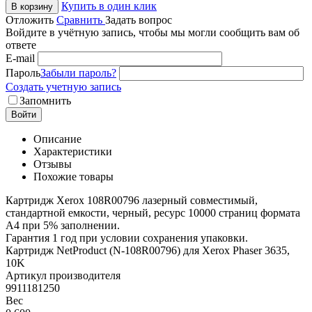
Купить в один клик
В корзину
Отложить
Сравнить
Задать вопрос
Войдите в учётную запись, чтобы мы могли сообщить вам об
ответе
E-mail
Пароль
Забыли пароль?
Создать учетную запись
Запомнить
Войти
Описание
Характеристики
Отзывы
Похожие товары
Картридж Xerox 108R00796 лазерный совместимый,
стандартной емкости, черный, ресурс 10000 страниц формата
А4 при 5% заполнении.
Гарантия 1 год при условии сохранения упаковки.
Картридж NetProduct (N-108R00796) для Xerox Phaser 3635,
10K
Артикул производителя
9911181250
Вес