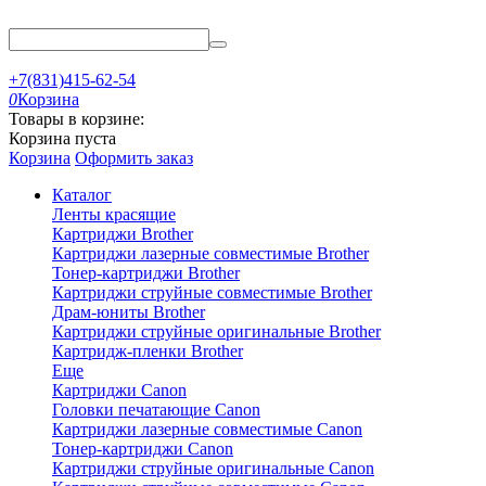
+7(831)415-62-54
0
Корзина
Товары в корзине:
Корзина пуста
Корзина
Оформить заказ
Каталог
Ленты красящие
Картриджи Brother
Картриджи лазерные совместимые Brother
Тонер-картриджи Brother
Картриджи струйные совместимые Brother
Драм-юниты Brother
Картриджи струйные оригинальные Brother
Картридж-пленки Brother
Еще
Картриджи Canon
Головки печатающие Canon
Картриджи лазерные совместимые Canon
Тонер-картриджи Canon
Картриджи струйные оригинальные Canon