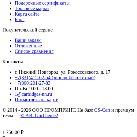
Подарочные сертификаты
Торговые марки
Карта сайта
Блог
Покупательский сервис
Ваши заказы
Отложенные
Список сравнения
Контакты
г. Нижний Новгород, ул. Рокоссовского, д. 17
+7(831)415-62-54
(звонок бесплатный)
+7(800)201-27-83
Пн-Вс 9.00 - 18.00
1@cartridges-nn.ru
Посмотреть на карте
© 2014 - 2026 ООО ПРОМПРИНТ. На базе
CS-Cart
и премиум
темы —
© AB: UniTheme2
1 750.00
₽