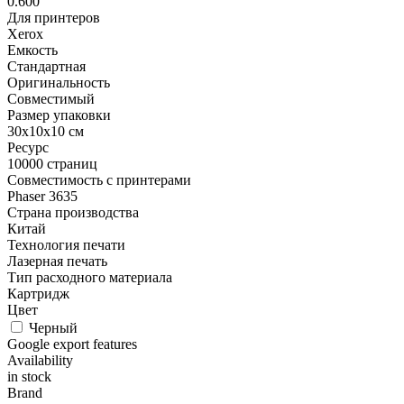
0.600
Для принтеров
Xerox
Емкость
Стандартная
Оригинальность
Совместимый
Размер упаковки
30x10x10 см
Ресурс
10000 страниц
Совместимость с принтерами
Phaser 3635
Страна производства
Китай
Технология печати
Лазерная печать
Тип расходного материала
Картридж
Цвет
Черный
Google export features
Availability
in stock
Brand