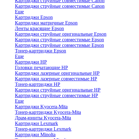
Картриджи струйные совместимые Canon
Картриджи струйные совместимые Canon
Еще
Картриджи Epson
Картриджи матричные Epson
Ленты красящие Epson
Картриджи струйные оригинальные Epson
Картриджи струйные совместимые Epson
Картриджи струйные совместимые Epson
Тонер-картриджи Epson
Еще
Картриджи HP
Головки печатающие HP
Картриджи лазерные оригинальные HP
Картриджи лазерные совместимые HP
Тонер-картриджи HP
Картриджи струйные оригинальные HP
Картриджи струйные совместимые HP
Еще
Картриджи Kyocera-Mita
Тонер-картриджи Kyocera-Mita
Драм-юниты Kyocera-Mita
Картриджи Lexmark
Тонер-картриджи Lexmark
Картриджи Minolta