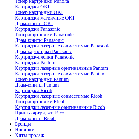
Тонер-картриджи Minolta
Картриджи OKI
Тонер-картриджи OKI
Картриджи матричные OKI
Драм-юниты OKI
Картриджи Panasonic
Тонер-картриджи Panasonic
Драм-юниты Panasonic
Картриджи лазерные совместимые Panasonic
Драм-картриджи Panasonic
Картридж-пленки Panasonic
Картриджи Pantum
Картриджи лазерные оригинальные Pantum
Картриджи лазерные совместимые Pantum
Тонер-картриджи Pantum
Драм-юниты Pantum
Картриджи Ricoh
Картриджи лазерные совместимые Ricoh
Тонер-картриджи Ricoh
Картриджи лазерные оригинальные Ricoh
Принт-картриджи Ricoh
Драм-юниты Ricoh
Бренды
Новинки
Хиты продаж