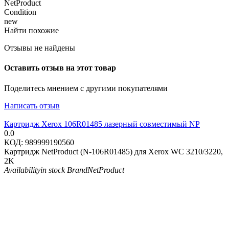
NetProduct
Condition
new
Найти похожие
Отзывы не найдены
Оставить отзыв на этот товар
Поделитесь мнением с другими покупателями
Написать отзыв
Картридж Xerox 106R01485 лазерный совместимый NP
0.0
КОД:
989999190560
Картридж NetProduct (N-106R01485) для Xerox WC 3210/3220,
2K
Availability
in stock
Brand
NetProduct