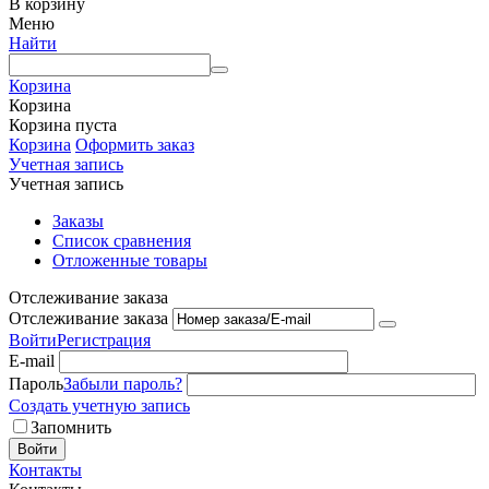
В корзину
Меню
Найти
Корзина
Корзина
Корзина пуста
Корзина
Оформить заказ
Учетная запись
Учетная запись
Заказы
Список сравнения
Отложенные товары
Отслеживание заказа
Отслеживание заказа
Войти
Регистрация
E-mail
Пароль
Забыли пароль?
Создать учетную запись
Запомнить
Войти
Контакты