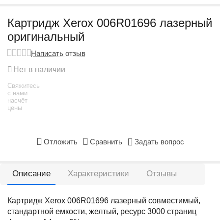
Картридж Xerox 006R01696 лазерный
оригинальный
Написать отзыв
Нет в наличии
Свяжитесь
с нами
насчёт
цены
Отложить
Сравнить
Задать вопрос
Описание
Характеристики
Отзывы
Картридж Xerox 006R01696 лазерный совместимый,
стандартной емкости, желтый, ресурс 3000 страниц