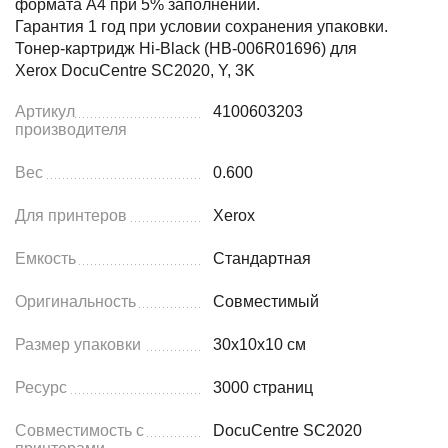
формата А4 при 5% заполнении.
Гарантия 1 год при условии сохранения упаковки.
Тонер-картридж Hi-Black (HB-006R01696) для
Xerox DocuCentre SC2020, Y, 3K
Артикул
4100603203
производителя
Вес
0.600
Для принтеров
Xerox
Емкость
Стандартная
Оригинальность
Совместимый
Размер упаковки
30x10x10 см
Ресурс
3000 страниц
Совместимость с
DocuCentre SC2020