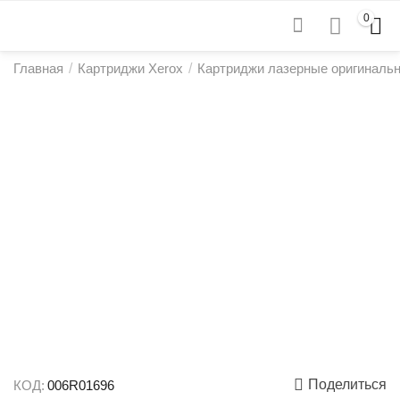
0
Главная
/
Картриджи Xerox
/
Картриджи лазерные оригиналь
Поделиться
КОД:
006R01696