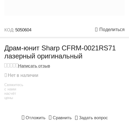
Поделиться
КОД:
5050604
Драм-юнит Sharp CFRM-0021RS71
лазерный оригинальный
Написать отзыв
Нет в наличии
Свяжитесь
с нами
насчёт
цены
Отложить
Сравнить
Задать вопрос