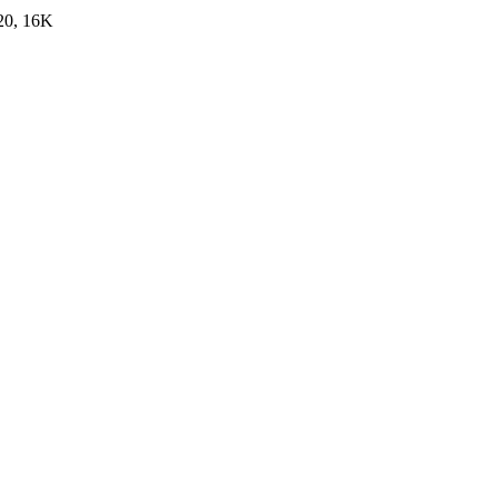
20, 16K