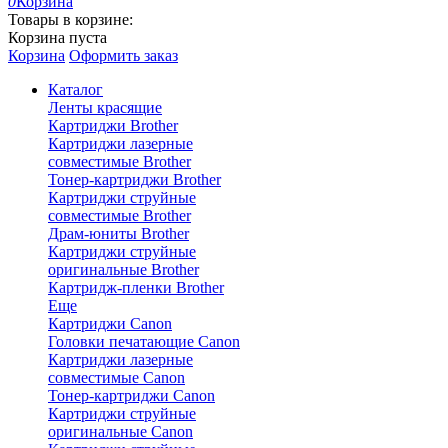
0
Корзина
Товары в корзине:
Корзина пуста
Корзина
Оформить заказ
Каталог
Ленты красящие
Картриджи Brother
Картриджи лазерные
совместимые Brother
Тонер-картриджи Brother
Картриджи струйные
совместимые Brother
Драм-юниты Brother
Картриджи струйные
оригинальные Brother
Картридж-пленки Brother
Еще
Картриджи Canon
Головки печатающие Canon
Картриджи лазерные
совместимые Canon
Тонер-картриджи Canon
Картриджи струйные
оригинальные Canon