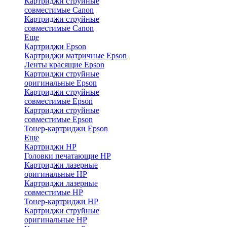
Картриджи струйные
совместимые Canon
Картриджи струйные
совместимые Canon
Еще
Картриджи Epson
Картриджи матричные Epson
Ленты красящие Epson
Картриджи струйные
оригинальные Epson
Картриджи струйные
совместимые Epson
Картриджи струйные
совместимые Epson
Тонер-картриджи Epson
Еще
Картриджи HP
Головки печатающие HP
Картриджи лазерные
оригинальные HP
Картриджи лазерные
совместимые HP
Тонер-картриджи HP
Картриджи струйные
оригинальные HP