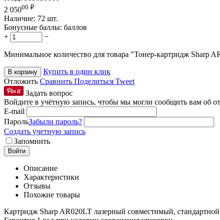
00
₽
2 050
Наличие:
72 шт.
Бонусные баллы:
баллов
+
−
Минимальное количество для товара "Тонер-картридж Sharp 
Купить в один клик
В корзину
Отложить
Сравнить
Поделиться
Tweet
Задать вопрос
Войдите в учётную запись, чтобы мы могли сообщить вам об о
E-mail
Пароль
Забыли пароль?
Создать учетную запись
Запомнить
Войти
Описание
Характеристики
Отзывы
Похожие товары
Картридж Sharp AR020LT лазерный совместимый, стандартной 