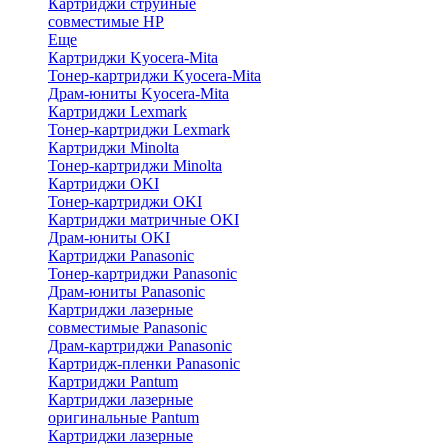
Картриджи струйные
совместимые HP
Еще
Картриджи Kyocera-Mita
Тонер-картриджи Kyocera-Mita
Драм-юниты Kyocera-Mita
Картриджи Lexmark
Тонер-картриджи Lexmark
Картриджи Minolta
Тонер-картриджи Minolta
Картриджи OKI
Тонер-картриджи OKI
Картриджи матричные OKI
Драм-юниты OKI
Картриджи Panasonic
Тонер-картриджи Panasonic
Драм-юниты Panasonic
Картриджи лазерные
совместимые Panasonic
Драм-картриджи Panasonic
Картридж-пленки Panasonic
Картриджи Pantum
Картриджи лазерные
оригинальные Pantum
Картриджи лазерные