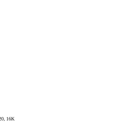
20, 16K