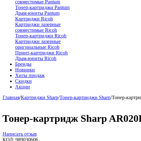
совместимые Pantum
Тонер-картриджи Pantum
Драм-юниты Pantum
Картриджи Ricoh
Картриджи лазерные
совместимые Ricoh
Тонер-картриджи Ricoh
Картриджи лазерные
оригинальные Ricoh
Принт-картриджи Ricoh
Драм-юниты Ricoh
Бренды
Новинки
Хиты продаж
Скидки
Акции
Главная
/
Картриджи Sharp
/
Тонер-картриджи Sharp
/
Тонер-картр
Тонер-картридж Sharp AR020
Написать отзыв
КОД:
989030606