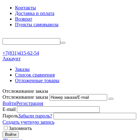
Контакты
Доставка и оплата
Возврат
Пункты самовывоза
+7(831)415-62-54
Аккаунт
Заказы
Список сравнения
Отложенные товары
Отслеживание заказа
Отслеживание заказа
Войти
Регистрация
E-mail
Пароль
Забыли пароль?
Создать учетную запись
Запомнить
Войти