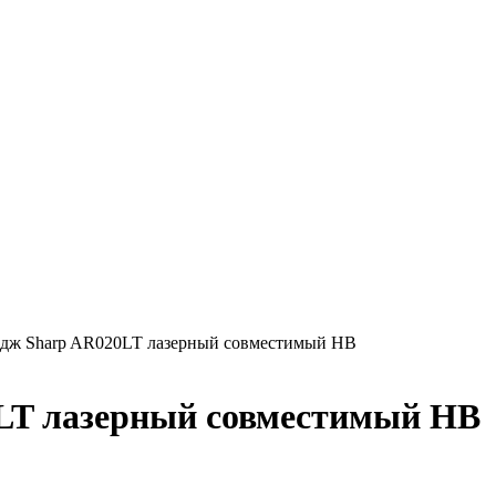
идж Sharp AR020LT лазерный совместимый HB
LT лазерный совместимый HB