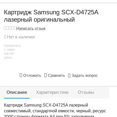
Картридж Samsung SCX-D4725A
лазерный оригинальный
Написать отзыв
Нет в наличии
Свяжитесь
с нами
насчёт
цены
Отложить
Сравнить
Задать вопрос
Описание
Характеристики
Отзывы
Картридж Samsung SCX-D4725A лазерный
совместимый, стандартной емкости, черный, ресурс
3000 страниц формата А4 при 5% заполнении.