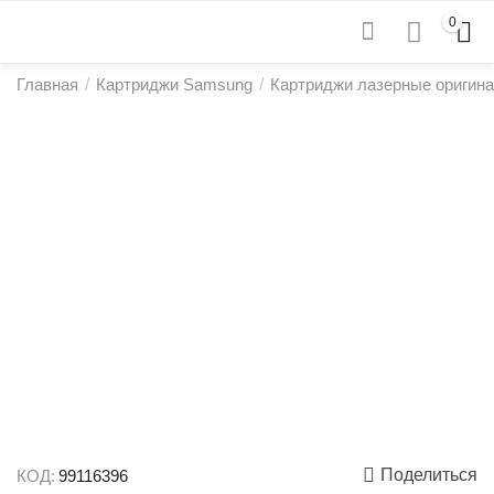
0
Главная
/
Картриджи Samsung
/
Картриджи лазерные оригин
Поделиться
КОД:
99116396