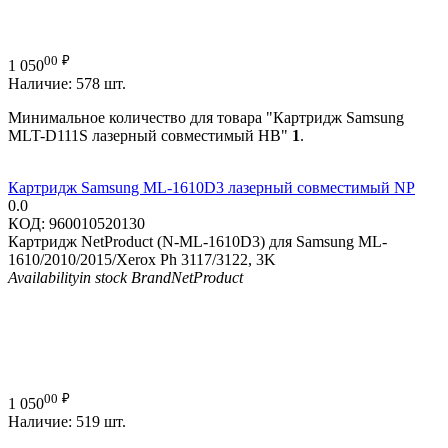
00
₽
1 050
Наличие:
578 шт.
Минимальное количество для товара "Картридж Samsung
MLT-D111S лазерный совместимый HB"
1
.
Картридж Samsung ML-1610D3 лазерный совместимый NP
0.0
КОД:
960010520130
Картридж NetProduct (N-ML-1610D3) для Samsung ML-
1610/2010/2015/Xerox Ph 3117/3122, 3K
Availability
in stock
Brand
NetProduct
00
₽
1 050
Наличие:
519 шт.