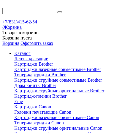
+7(831)415-62-54
0
Корзина
Товары в корзине:
Корзина пуста
Корзина
Оформить заказ
Каталог
Ленты красящие
Картриджи Brother
Картриджи лазерные совместимые Brother
Тонер-картриджи Brother
Картриджи струйные совместимые Brother
Драм-юниты Brother
Картриджи струйные оригинальные Brother
Картридж-пленки Brother
Еще
Картриджи Canon
Головки печатающие Canon
Картриджи лазерные совместимые Canon
Тонер-картриджи Canon
Картриджи струйные оригинальные Canon