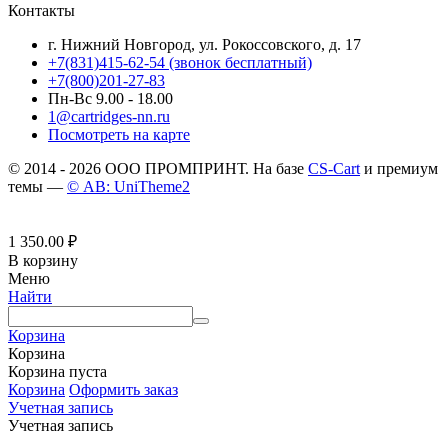
Контакты
г. Нижний Новгород, ул. Рокоссовского, д. 17
+7(831)415-62-54
(звонок бесплатный)
+7(800)201-27-83
Пн-Вс 9.00 - 18.00
1@cartridges-nn.ru
Посмотреть на карте
© 2014 - 2026 ООО ПРОМПРИНТ. На базе
CS-Cart
и премиум
темы —
© AB: UniTheme2
1 350.00
₽
В корзину
Меню
Найти
Корзина
Корзина
Корзина пуста
Корзина
Оформить заказ
Учетная запись
Учетная запись