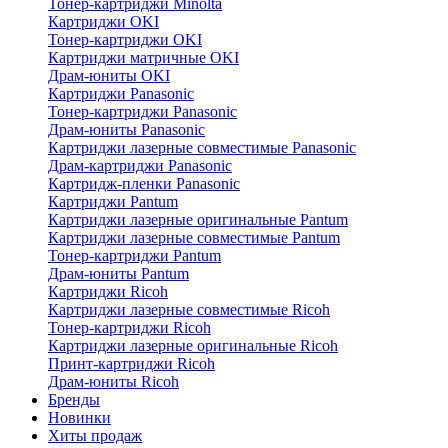
Тонер-картриджи Minolta
Картриджи OKI
Тонер-картриджи OKI
Картриджи матричные OKI
Драм-юниты OKI
Картриджи Panasonic
Тонер-картриджи Panasonic
Драм-юниты Panasonic
Картриджи лазерные совместимые Panasonic
Драм-картриджи Panasonic
Картридж-пленки Panasonic
Картриджи Pantum
Картриджи лазерные оригинальные Pantum
Картриджи лазерные совместимые Pantum
Тонер-картриджи Pantum
Драм-юниты Pantum
Картриджи Ricoh
Картриджи лазерные совместимые Ricoh
Тонер-картриджи Ricoh
Картриджи лазерные оригинальные Ricoh
Принт-картриджи Ricoh
Драм-юниты Ricoh
Бренды
Новинки
Хиты продаж