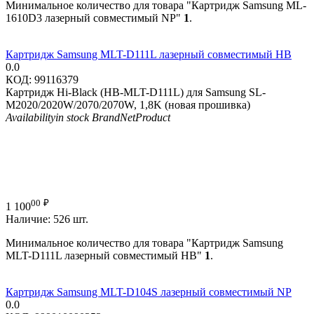
Минимальное количество для товара "Картридж Samsung ML-
1610D3 лазерный совместимый NP"
1
.
Картридж Samsung MLT-D111L лазерный совместимый HB
0.0
КОД:
99116379
Картридж Hi-Black (HB-MLT-D111L) для Samsung SL-
M2020/2020W/2070/2070W, 1,8K (новая прошивка)
Availability
in stock
Brand
NetProduct
00
₽
1 100
Наличие:
526 шт.
Минимальное количество для товара "Картридж Samsung
MLT-D111L лазерный совместимый HB"
1
.
Картридж Samsung MLT-D104S лазерный совместимый NP
0.0