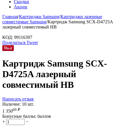
Скидки
Акции
Главная
/
Картриджи Samsung
/
Картриджи лазерные
совместимые Samsung
/
Картридж Samsung SCX-D4725A
лазерный совместимый HB
КОД:
99116397
Поделиться
Tweet
Картридж Samsung SCX-
D4725A лазерный
совместимый HB
Написать отзыв
Наличие:
10 шт.
00
₽
1 350
Бонусные баллы:
баллов
+
−