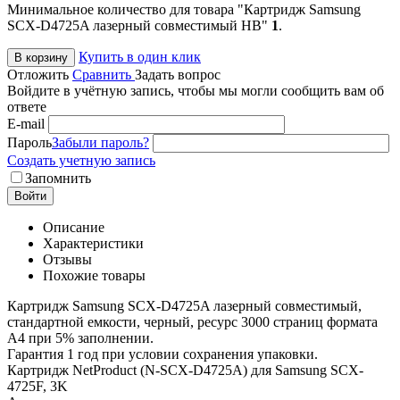
Минимальное количество для товара "Картридж Samsung
SCX-D4725A лазерный совместимый HB"
1
.
Купить в один клик
В корзину
Отложить
Сравнить
Задать вопрос
Войдите в учётную запись, чтобы мы могли сообщить вам об
ответе
E-mail
Пароль
Забыли пароль?
Создать учетную запись
Запомнить
Войти
Описание
Характеристики
Отзывы
Похожие товары
Картридж Samsung SCX-D4725A лазерный совместимый,
стандартной емкости, черный, ресурс 3000 страниц формата
А4 при 5% заполнении.
Гарантия 1 год при условии сохранения упаковки.
Картридж NetProduct (N-SCX-D4725A) для Samsung SCX-
4725F, 3K