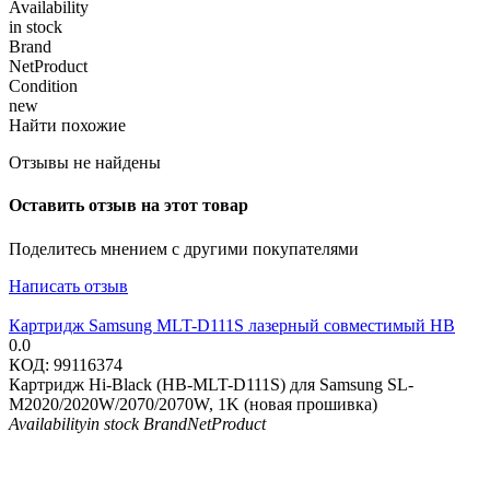
Availability
in stock
Brand
NetProduct
Condition
new
Найти похожие
Отзывы не найдены
Оставить отзыв на этот товар
Поделитесь мнением с другими покупателями
Написать отзыв
Картридж Samsung MLT-D111S лазерный совместимый HB
0.0
КОД:
99116374
Картридж Hi-Black (HB-MLT-D111S) для Samsung SL-
M2020/2020W/2070/2070W, 1K (новая прошивка)
Availability
in stock
Brand
NetProduct