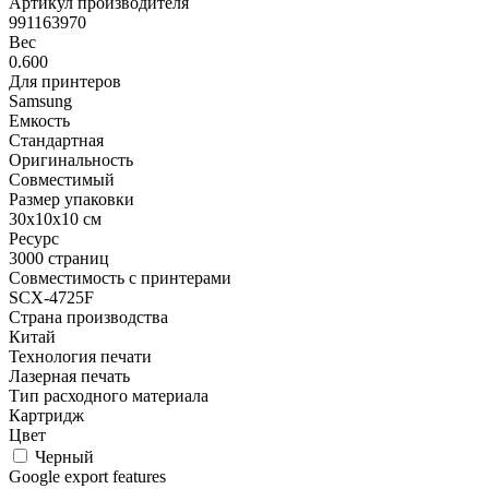
Артикул производителя
991163970
Вес
0.600
Для принтеров
Samsung
Емкость
Стандартная
Оригинальность
Совместимый
Размер упаковки
30x10x10 см
Ресурс
3000 страниц
Совместимость с принтерами
SCX-4725F
Страна производства
Китай
Технология печати
Лазерная печать
Тип расходного материала
Картридж
Цвет
Черный
Google export features