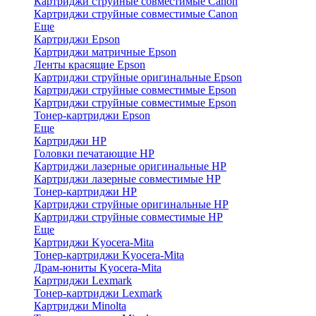
Картриджи струйные совместимые Canon
Картриджи струйные совместимые Canon
Еще
Картриджи Epson
Картриджи матричные Epson
Ленты красящие Epson
Картриджи струйные оригинальные Epson
Картриджи струйные совместимые Epson
Картриджи струйные совместимые Epson
Тонер-картриджи Epson
Еще
Картриджи HP
Головки печатающие HP
Картриджи лазерные оригинальные HP
Картриджи лазерные совместимые HP
Тонер-картриджи HP
Картриджи струйные оригинальные HP
Картриджи струйные совместимые HP
Еще
Картриджи Kyocera-Mita
Тонер-картриджи Kyocera-Mita
Драм-юниты Kyocera-Mita
Картриджи Lexmark
Тонер-картриджи Lexmark
Картриджи Minolta