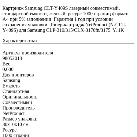
Картридж Samsung CLT-Y409S лазерный совместимый,
стандартной емкости, желтый, ресурс 1000 страниц формата
А4 при 5% заполнении. Гарантия 1 год при условии
сохранения упаковки. Тонер-картридж NetProduct (N-CLT-
Y409S) для Samsung CLP-310/315/CLX-3170fn/3175, Y, 1K
Характеристики
Артикул производителя
98052013
Вес
0.600
Для принтеров
Samsung
Емкость
Стандартная
Оригинальность
Совместимый
Производитель
NetProduct
Размер упаковки
30x10x10 см
Ресурс
1000 страниц