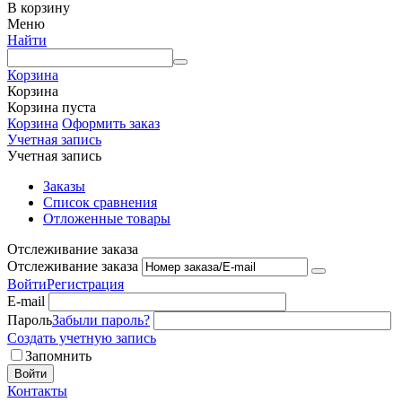
В корзину
Меню
Найти
Корзина
Корзина
Корзина пуста
Корзина
Оформить заказ
Учетная запись
Учетная запись
Заказы
Список сравнения
Отложенные товары
Отслеживание заказа
Отслеживание заказа
Войти
Регистрация
E-mail
Пароль
Забыли пароль?
Создать учетную запись
Запомнить
Войти
Контакты