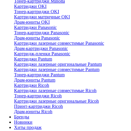
Тонер-картриджи Minolta
Картриджи OKI
Тонер-картриджи OKI
Картриджи матричные OKI
Драм-юниты OKI
Картриджи Panasonic
Тонер-картриджи Panasonic
Драм-юниты Panasonic
Картриджи лазерные совместимые Panasonic
Драм-картриджи Panasonic
Картридж-пленки Panasonic
Картриджи Pantum
Картриджи лазерные оригинальные Pantum
Картриджи лазерные совместимые Pantum
Тонер-картриджи Pantum
Драм-юниты Pantum
Картриджи Ricoh
Картриджи лазерные совместимые Ricoh
Тонер-картриджи Ricoh
Картриджи лазерные оригинальные Ricoh
Принт-картриджи Ricoh
Драм-юниты Ricoh
Бренды
Новинки
Хиты продаж