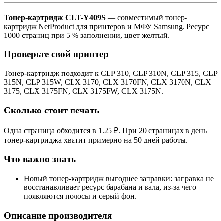
Тонер-картридж CLT-Y409S
— совместимый тонер-
картридж NetProduct для принтеров и МФУ Samsung. Ресурс
1000 страниц при 5 % заполнении, цвет желтый.
Проверьте свой принтер
Тонер-картридж подходит к CLP 310, CLP 310N, CLP 315, CLP
315N, CLP 315W, CLX 3170, CLX 3170FN, CLX 3170N, CLX
3175, CLX 3175FN, CLX 3175FW, CLX 3175N.
Сколько стоит печать
Одна страница обходится в 1.25 ₽. При 20 страницах в день
тонер-картриджа хватит примерно на 50 дней работы.
Что важно знать
Новый тонер-картридж выгоднее заправки: заправка не
восстанавливает ресурс барабана и вала, из-за чего
появляются полосы и серый фон.
Описание производителя