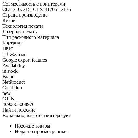
Совместимость с принтерами
CLP-310, 315, CLX-3170fn, 3175
Страна производства
Китай
Технология печати
Лазерная печать
Тип расходного материала
Картридж
Цвет
Желтый
Google export features
Availability
in stock
Brand
NetProduct
Condition
new
GTIN
4690665008976
Найти похожие
Возможно, вас это заинтересует
Похожие товары
Недавно просмотренные