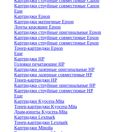
Картриджи струйные совместимые Canon
Картриджи струйные совместимые Canon
Еще
Картриджи Epson
Картриджи матричные Epson
Ленты красящие Epson
Картриджи струйные оригинальные Epson
Картриджи струйные совместимые Epson
Картриджи струйные совместимые Epson
Тонер-картриджи Epson
Еще
Картриджи HP
Головки печатающие HP
Картриджи лазерные оригинальные HP
Картриджи лазерные совместимые HP
Тонер-картриджи HP
Картриджи струйные оригинальные HP
Картриджи струйные совместимые HP
Еще
Картриджи Kyocera-Mita
Тонер-картриджи Kyocera-Mita
Драм-юниты Kyocera-Mita
Картриджи Lexmark
Тонер-картриджи Lexmark
Картриджи Minolta