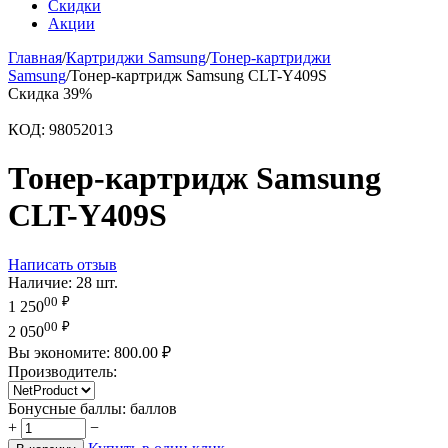
Скидки
Акции
Главная
/
Картриджи Samsung
/
Тонер-картриджи
Samsung
/
Тонер-картридж Samsung CLT-Y409S
Скидка
39%
КОД:
98052013
Тонер-картридж Samsung
CLT-Y409S
Написать отзыв
Наличие:
28 шт.
00
₽
1 250
00
₽
2 050
Вы экономите:
800.00
₽
Производитель:
Бонусные баллы:
баллов
+
−