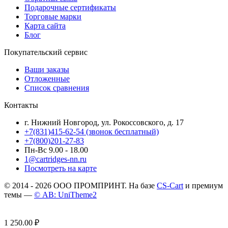
Подарочные сертификаты
Торговые марки
Карта сайта
Блог
Покупательский сервис
Ваши заказы
Отложенные
Список сравнения
Контакты
г. Нижний Новгород, ул. Рокоссовского, д. 17
+7(831)415-62-54
(звонок бесплатный)
+7(800)201-27-83
Пн-Вс 9.00 - 18.00
1@cartridges-nn.ru
Посмотреть на карте
© 2014 - 2026 ООО ПРОМПРИНТ. На базе
CS-Cart
и премиум
темы —
© AB: UniTheme2
1 250.00
₽