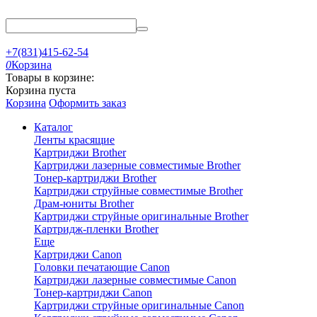
+7(831)415-62-54
0
Корзина
Товары в корзине:
Корзина пуста
Корзина
Оформить заказ
Каталог
Ленты красящие
Картриджи Brother
Картриджи лазерные совместимые Brother
Тонер-картриджи Brother
Картриджи струйные совместимые Brother
Драм-юниты Brother
Картриджи струйные оригинальные Brother
Картридж-пленки Brother
Еще
Картриджи Canon
Головки печатающие Canon
Картриджи лазерные совместимые Canon
Тонер-картриджи Canon
Картриджи струйные оригинальные Canon