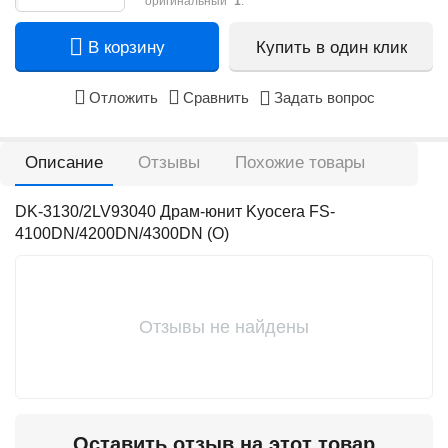
оригинальный"
1
.
В корзину
Купить в один клик
Отложить
Сравнить
Задать вопрос
Описание
Отзывы
Похожие товары
DK-3130/2LV93040 Драм-юнит Kyocera FS-
4100DN/4200DN/4300DN (О)
Отзывы не найдены
Оставить отзыв на этот товар