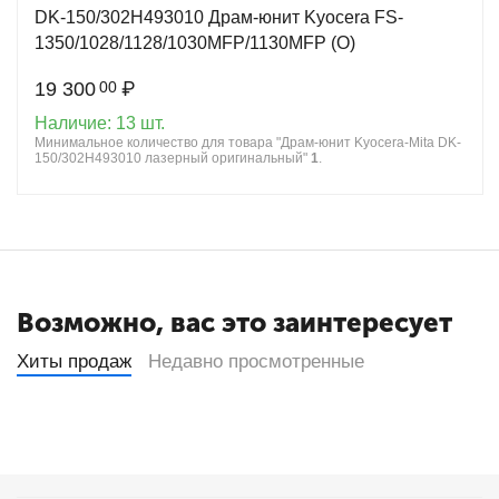
DK-150/302H493010 Драм-юнит Kyocera FS-
1350/1028/1128/1030MFP/1130MFP (О)
19 300
₽
00
Наличие:
13 шт.
Минимальное количество для товара "Драм-юнит Kyocera-Mita DK-
150/302H493010 лазерный оригинальный"
1
.
Возможно, вас это заинтересует
Хиты продаж
Недавно просмотренные