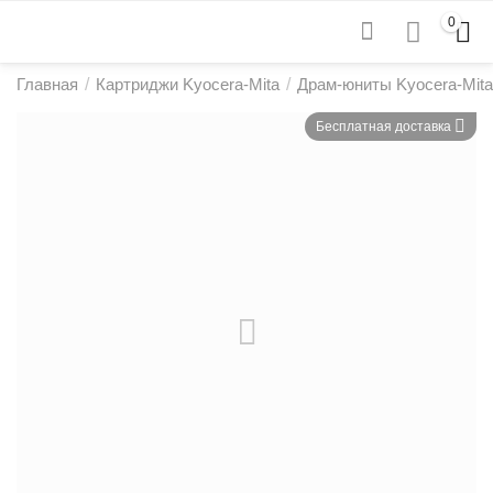
0
Главная
/
Картриджи Kyocera-Mita
/
Драм-юниты Kyocera-Mita
Бесплатная доставка