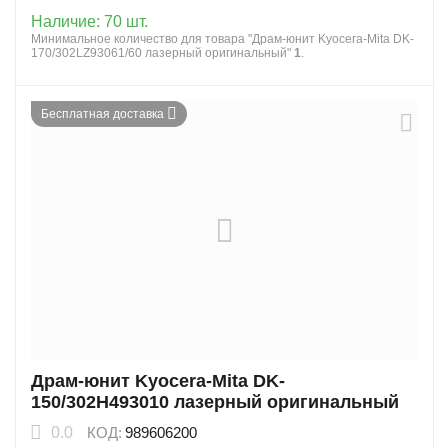
Наличие:
70 шт.
Минимальное количество для товара "Драм-юнит Kyocera-Mita DK-
170/302LZ93061/60 лазерный оригинальный"
1
.
Бесплатная доставка
Драм-юнит Kyocera-Mita DK-
150/302H493010 лазерный оригинальный
0.0
КОД:
989606200