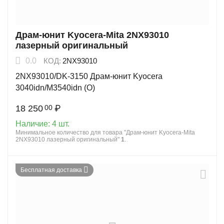
Драм-юнит Kyocera-Mita 2NX93010
лазерный оригинальный
0.0
КОД:
2NX93010
2NX93010/DK-3150 Драм-юнит Kyocera
3040idn/M3540idn (O)
18 250
₽
00
Наличие:
4 шт.
Минимальное количество для товара "Драм-юнит Kyocera-Mita
2NX93010 лазерный оригинальный"
1
.
Бесплатная доставка