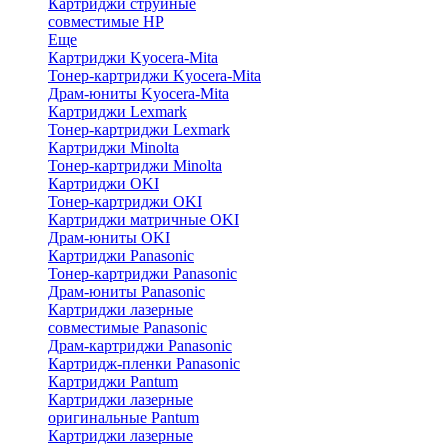
Картриджи струйные
совместимые HP
Еще
Картриджи Kyocera-Mita
Тонер-картриджи Kyocera-Mita
Драм-юниты Kyocera-Mita
Картриджи Lexmark
Тонер-картриджи Lexmark
Картриджи Minolta
Тонер-картриджи Minolta
Картриджи OKI
Тонер-картриджи OKI
Картриджи матричные OKI
Драм-юниты OKI
Картриджи Panasonic
Тонер-картриджи Panasonic
Драм-юниты Panasonic
Картриджи лазерные
совместимые Panasonic
Драм-картриджи Panasonic
Картридж-пленки Panasonic
Картриджи Pantum
Картриджи лазерные
оригинальные Pantum
Картриджи лазерные