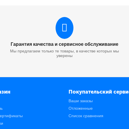
Гарантия качества и сервисное обслуживание
Мы предлагаем только те товары, в качестве которых мы
уверены
азин
Покупательский серви
Ваши заказы
зь
Отложенные
ертификаты
Список сравнения
ки