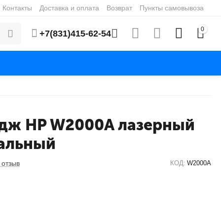
Контакты
Доставка и оплата
Возврат
Пункты самовывоза
0
+7(831)415-62-54
дж HP W2000A лазерный
альный
 отзыв
КОД:
W2000A