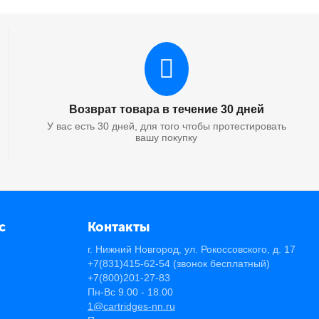
Возврат товара в течение 30 дней
У вас есть 30 дней, для того чтобы протестировать
вашу покупку
с
Контакты
г. Нижний Новгород, ул. Рокоссовского, д. 17
+7(831)415-62-54
(звонок бесплатный)
+7(800)201-27-83
Пн-Вс 9.00 - 18.00
1@cartridges-nn.ru