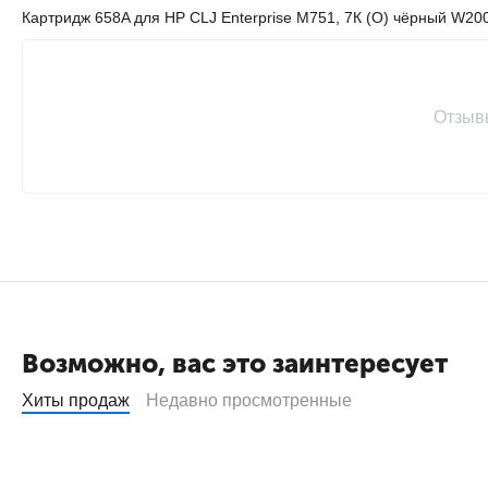
Картридж 658A для HP CLJ Enterprise M751, 7К (О) чёрный W20
Отзыв
Возможно, вас это заинтересует
Хиты продаж
Недавно просмотренные