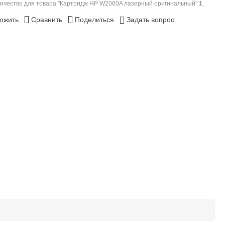
ичество для товара "Картридж HP W2000A лазерный оригинальный"
1
.
ожить
Сравнить
Поделиться
Задать вопрос