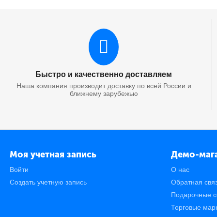
Быстро и качественно доставляем
Наша компания производит доставку по всей России и
ближнему зарубежью
Моя учетная запись
Демо-маг
Войти
О нас
Создать учетную запись
Обратная свя
Подарочные с
Торговые мар