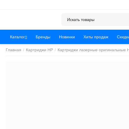
Каталог
Бренды
Новинки
Хиты продаж
Скидк
Главная
/
Картриджи HP
/
Картриджи лазерные оригинальные 