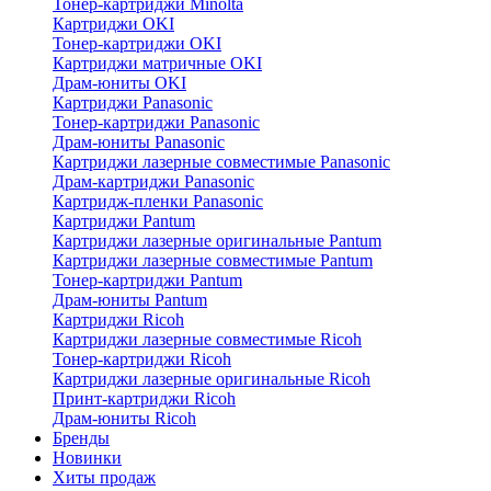
Тонер-картриджи Minolta
Картриджи OKI
Тонер-картриджи OKI
Картриджи матричные OKI
Драм-юниты OKI
Картриджи Panasonic
Тонер-картриджи Panasonic
Драм-юниты Panasonic
Картриджи лазерные совместимые Panasonic
Драм-картриджи Panasonic
Картридж-пленки Panasonic
Картриджи Pantum
Картриджи лазерные оригинальные Pantum
Картриджи лазерные совместимые Pantum
Тонер-картриджи Pantum
Драм-юниты Pantum
Картриджи Ricoh
Картриджи лазерные совместимые Ricoh
Тонер-картриджи Ricoh
Картриджи лазерные оригинальные Ricoh
Принт-картриджи Ricoh
Драм-юниты Ricoh
Бренды
Новинки
Хиты продаж