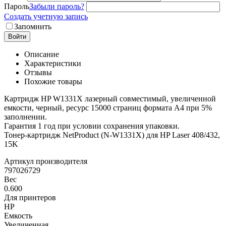
Пароль
Забыли пароль?
Создать учетную запись
Запомнить
Войти
Описание
Характеристики
Отзывы
Похожие товары
Картридж HP W1331X лазерный совместимый, увеличенной
емкости, черный, ресурс 15000 страниц формата А4 при 5%
заполнении.
Гарантия 1 год при условии сохранения упаковки.
Тонер-картридж NetProduct (N-W1331X) для HP Laser 408/432,
15K
Артикул производителя
797026729
Вес
0.600
Для принтеров
HP
Емкость
Увеличенная