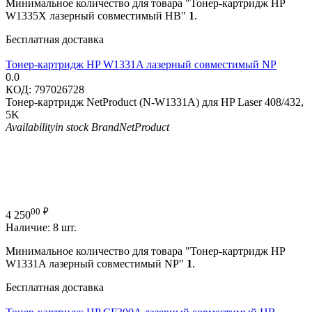
Минимальное количество для товара "Тонер-картридж HP
W1335X лазерный совместимый HB"
1
.
Бесплатная доставка
Тонер-картридж HP W1331A лазерный совместимый NP
0.0
КОД:
797026728
Тонер-картридж NetProduct (N-W1331A) для HP Laser 408/432,
5K
Availability
in stock
Brand
NetProduct
00
₽
4 250
Наличие:
8 шт.
Минимальное количество для товара "Тонер-картридж HP
W1331A лазерный совместимый NP"
1
.
Бесплатная доставка