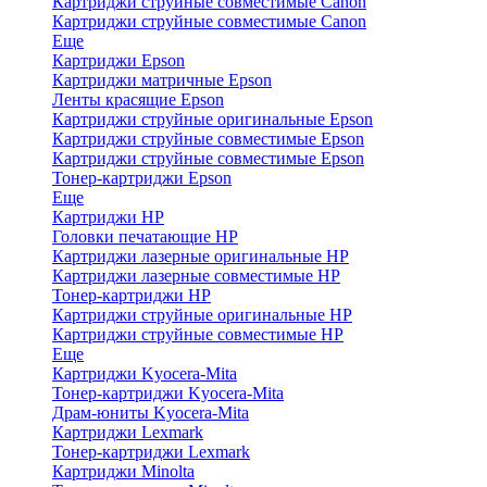
Картриджи струйные совместимые Canon
Картриджи струйные совместимые Canon
Еще
Картриджи Epson
Картриджи матричные Epson
Ленты красящие Epson
Картриджи струйные оригинальные Epson
Картриджи струйные совместимые Epson
Картриджи струйные совместимые Epson
Тонер-картриджи Epson
Еще
Картриджи HP
Головки печатающие HP
Картриджи лазерные оригинальные HP
Картриджи лазерные совместимые HP
Тонер-картриджи HP
Картриджи струйные оригинальные HP
Картриджи струйные совместимые HP
Еще
Картриджи Kyocera-Mita
Тонер-картриджи Kyocera-Mita
Драм-юниты Kyocera-Mita
Картриджи Lexmark
Тонер-картриджи Lexmark
Картриджи Minolta