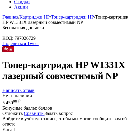
Скидки
Акции
Главная
/
Картриджи HP
/
Тонер-картриджи HP
/
Тонер-картридж
HP W1331X лазерный совместимый NP
Бесплатная доставка
КОД:
797026729
Поделиться
Tweet
Тонер-картридж HP W1331X
лазерный совместимый NP
Написать отзыв
Нет в наличии
00
₽
5 450
Бонусные баллы:
баллов
Отложить
Сравнить
Задать вопрос
Войдите в учётную запись, чтобы мы могли сообщить вам об
ответе
E-mail