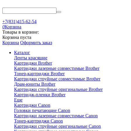
+7(831)415-62-54
0
Корзина
Товары в корзине:
Корзина пуста
Корзина
Оформить заказ
Каталог
Ленты красящие
Картриджи Brother
Картриджи лазерные совместимые Brother
Тонер-картриджи Brother
Картриджи струйные совместимые Brother
Драм-юниты Brother
Картриджи струйные оригинальные Brother
Картридж-пленки Brother
Еще
Картриджи Canon
Головки печатающие Canon
Картриджи лазерные совместимые Canon
Тонер-картриджи Canon
Картриджи струйные оригинальные Canon