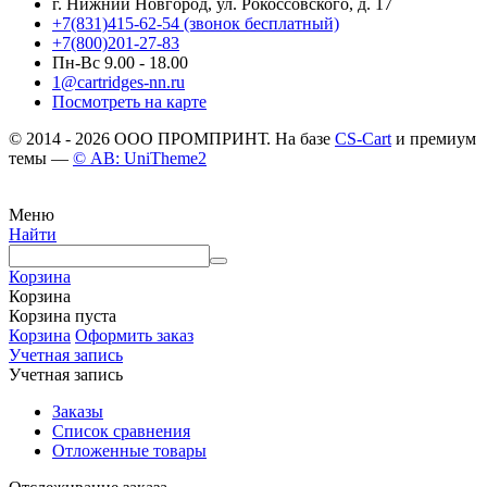
г. Нижний Новгород, ул. Рокоссовского, д. 17
+7(831)415-62-54
(звонок бесплатный)
+7(800)201-27-83
Пн-Вс 9.00 - 18.00
1@cartridges-nn.ru
Посмотреть на карте
© 2014 - 2026 ООО ПРОМПРИНТ. На базе
CS-Cart
и премиум
темы —
© AB: UniTheme2
Меню
Найти
Корзина
Корзина
Корзина пуста
Корзина
Оформить заказ
Учетная запись
Учетная запись
Заказы
Список сравнения
Отложенные товары