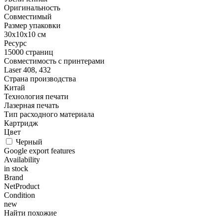
Оригинальность
Совместимый
Размер упаковки
30x10x10 см
Ресурс
15000 страниц
Совместимость с принтерами
Laser 408, 432
Страна производства
Китай
Технология печати
Лазерная печать
Тип расходного материала
Картридж
Цвет
Черный
Google export features
Availability
in stock
Brand
NetProduct
Condition
new
Найти похожие