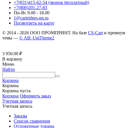
+7(831)415-62-54
(звонок бесплатный)
+7(800)201-27-83
Пн-Вс 9.00 - 18.00
1@cartridges-nn.ru
Посмотреть на карте
© 2014 - 2026 ООО ПРОМПРИНТ. На базе
CS-Cart
и премиум
темы —
© AB: UniTheme2
3 950.00
₽
В корзину
Меню
Найти
Корзина
Корзина
Корзина пуста
Корзина
Оформить заказ
Учетная запись
Учетная запись
Заказы
Список сравнения
Отложенные товары