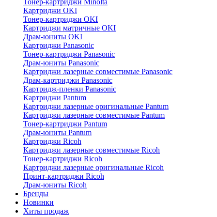
Тонер-картриджи Minolta
Картриджи OKI
Тонер-картриджи OKI
Картриджи матричные OKI
Драм-юниты OKI
Картриджи Panasonic
Тонер-картриджи Panasonic
Драм-юниты Panasonic
Картриджи лазерные совместимые Panasonic
Драм-картриджи Panasonic
Картридж-пленки Panasonic
Картриджи Pantum
Картриджи лазерные оригинальные Pantum
Картриджи лазерные совместимые Pantum
Тонер-картриджи Pantum
Драм-юниты Pantum
Картриджи Ricoh
Картриджи лазерные совместимые Ricoh
Тонер-картриджи Ricoh
Картриджи лазерные оригинальные Ricoh
Принт-картриджи Ricoh
Драм-юниты Ricoh
Бренды
Новинки
Хиты продаж