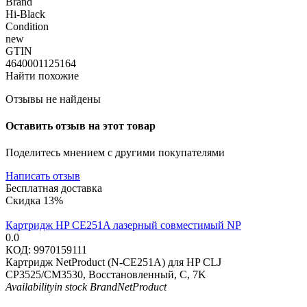
Brand
Hi-Black
Condition
new
GTIN
4640001125164
Найти похожие
Отзывы не найдены
Оставить отзыв на этот товар
Поделитесь мнением с другими покупателями
Написать отзыв
Бесплатная доставка
Скидка
13%
Картридж HP CE251A лазерный совместимый NP
0.0
КОД:
9970159111
Картридж NetProduct (N-CE251A) для HP CLJ
CP3525/CM3530, Восстановленный, C, 7K
Availability
in stock
Brand
NetProduct