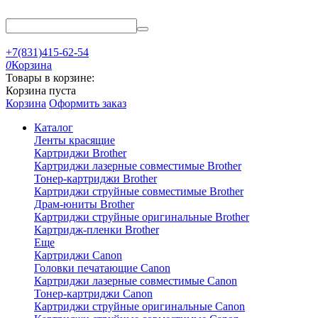
+7(831)415-62-54
0
Корзина
Товары в корзине:
Корзина пуста
Корзина
Оформить заказ
Каталог
Ленты красящие
Картриджи Brother
Картриджи лазерные совместимые Brother
Тонер-картриджи Brother
Картриджи струйные совместимые Brother
Драм-юниты Brother
Картриджи струйные оригинальные Brother
Картридж-пленки Brother
Еще
Картриджи Canon
Головки печатающие Canon
Картриджи лазерные совместимые Canon
Тонер-картриджи Canon
Картриджи струйные оригинальные Canon