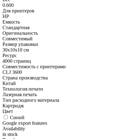
0.600
Для принтеров
HP
Емкость
Стандартная
Оригинальность
Совместимый
Размер упаковки
30x10x10 см
Ресурс
4000 страниц
Совместимость с принтерами
CLJ 3600
Страна производства
Китай
Технология печати
Лазерная печать
Тип расходного материала
Картридж
Цвет
Синий
Google export features
Availability
in stock