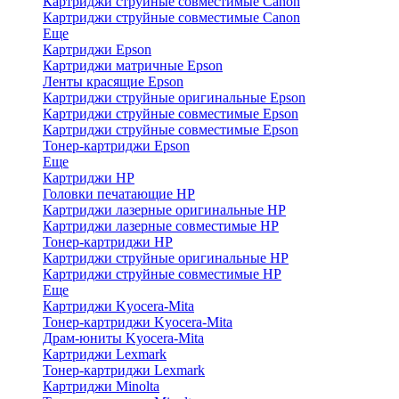
Картриджи струйные совместимые Canon
Картриджи струйные совместимые Canon
Еще
Картриджи Epson
Картриджи матричные Epson
Ленты красящие Epson
Картриджи струйные оригинальные Epson
Картриджи струйные совместимые Epson
Картриджи струйные совместимые Epson
Тонер-картриджи Epson
Еще
Картриджи HP
Головки печатающие HP
Картриджи лазерные оригинальные HP
Картриджи лазерные совместимые HP
Тонер-картриджи HP
Картриджи струйные оригинальные HP
Картриджи струйные совместимые HP
Еще
Картриджи Kyocera-Mita
Тонер-картриджи Kyocera-Mita
Драм-юниты Kyocera-Mita
Картриджи Lexmark
Тонер-картриджи Lexmark
Картриджи Minolta