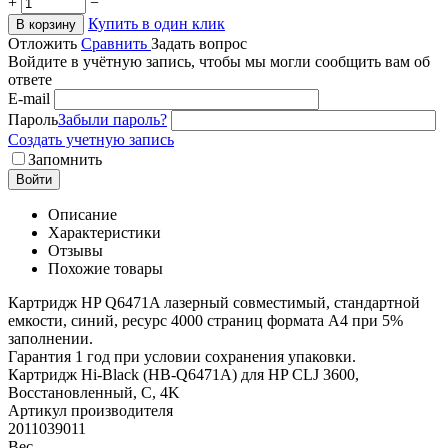
+
−
Купить в один клик
В корзину
Отложить
Сравнить
Задать вопрос
Войдите в учётную запись, чтобы мы могли сообщить вам об
ответе
E-mail
Пароль
Забыли пароль?
Создать учетную запись
Запомнить
Войти
Описание
Характеристики
Отзывы
Похожие товары
Картридж HP Q6471A лазерный совместимый, стандартной
емкости, синий, ресурс 4000 страниц формата А4 при 5%
заполнении.
Гарантия 1 год при условии сохранения упаковки.
Картридж Hi-Black (HB-Q6471A) для HP CLJ 3600,
Восстановленный, C, 4K
Артикул производителя
2011039011
Вес