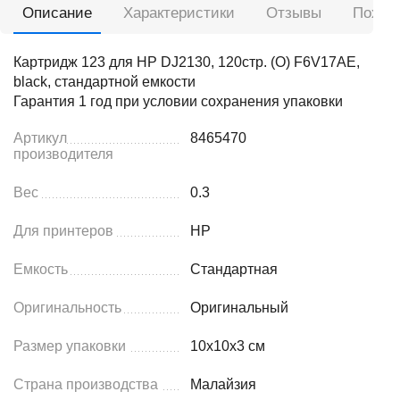
Описание
Характеристики
Отзывы
Похож
Картридж 123 для HP DJ2130, 120стр. (O) F6V17AE,
black, стандартной емкости
Гарантия 1 год при условии сохранения упаковки
Артикул
8465470
производителя
Вес
0.3
Для принтеров
HP
Емкость
Стандартная
Оригинальность
Оригинальный
Размер упаковки
10x10x3 см
Страна производства
Малайзия