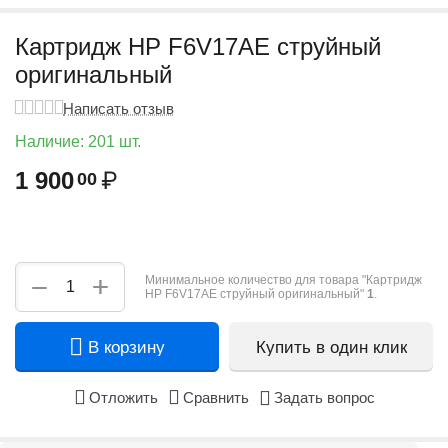
Картридж HP F6V17AE струйный
оригинальный
Написать отзыв
Наличие:
201 шт.
1 900
₽
00
+
−
Минимальное количество для товара "Картридж
HP F6V17AE струйный оригинальный"
1
.
В корзину
Купить в один клик
Отложить
Сравнить
Задать вопрос