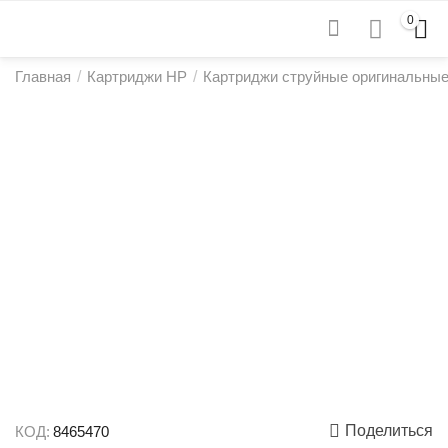
0
Главная
/
Картриджи HP
/
Картриджи струйные оригинальны
Поделиться
КОД:
8465470