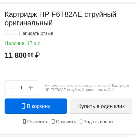
Картридж HP F6T82AE струйный
оригинальный
Написать отзыв
Наличие:
17 шт.
11 800
₽
00
+
−
Минимальное количество для товара "Картридж
HP F6T82AE струйный оригинальный"
1
.
В корзину
Купить в один клик
Отложить
Сравнить
Задать вопрос