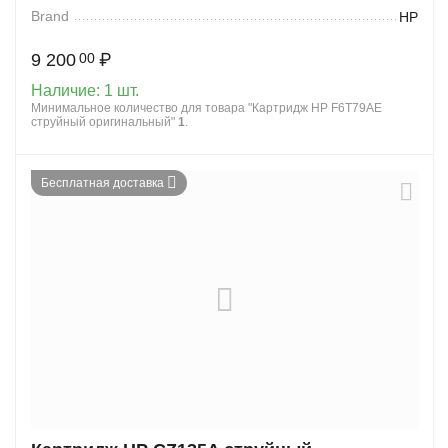
Brand
HP
9 200
₽
00
Наличие:
1 шт.
Минимальное количество для товара "Картридж HP F6T79AE
струйный оригинальный"
1
.
Бесплатная доставка