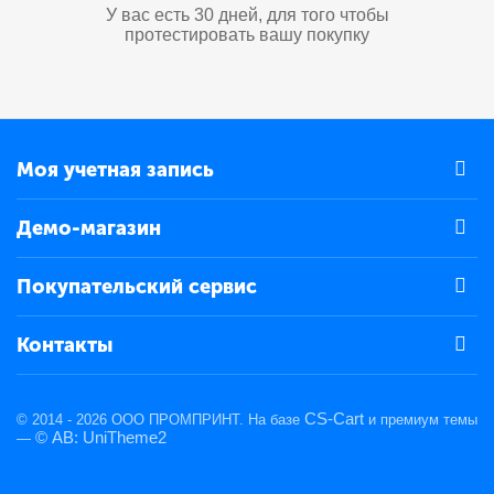
У вас есть 30 дней, для того чтобы
протестировать вашу покупку
Моя учетная запись
Демо-магазин
Покупательский сервис
Контакты
CS-Cart
© 2014 - 2026 ООО ПРОМПРИНТ. На базе
и премиум темы
© AB: UniTheme2
—