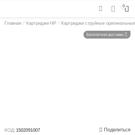
0
Главная
/
Картриджи HP
/
Картриджи струйные оригинальны
Бесплатная доставка
Поделиться
КОД:
1502091007