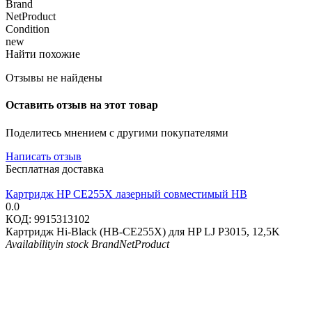
Brand
NetProduct
Condition
new
Найти похожие
Отзывы не найдены
Оставить отзыв на этот товар
Поделитесь мнением с другими покупателями
Написать отзыв
Бесплатная доставка
Картридж HP CE255X лазерный совместимый HB
0.0
КОД:
9915313102
Картридж Hi-Black (HB-CE255X) для HP LJ P3015, 12,5K
Availability
in stock
Brand
NetProduct