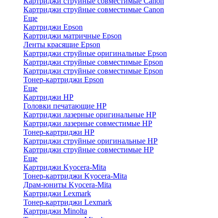
Картриджи струйные совместимые Canon
Картриджи струйные совместимые Canon
Еще
Картриджи Epson
Картриджи матричные Epson
Ленты красящие Epson
Картриджи струйные оригинальные Epson
Картриджи струйные совместимые Epson
Картриджи струйные совместимые Epson
Тонер-картриджи Epson
Еще
Картриджи HP
Головки печатающие HP
Картриджи лазерные оригинальные HP
Картриджи лазерные совместимые HP
Тонер-картриджи HP
Картриджи струйные оригинальные HP
Картриджи струйные совместимые HP
Еще
Картриджи Kyocera-Mita
Тонер-картриджи Kyocera-Mita
Драм-юниты Kyocera-Mita
Картриджи Lexmark
Тонер-картриджи Lexmark
Картриджи Minolta