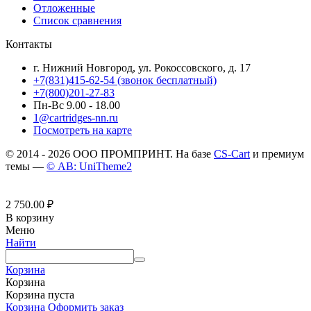
Отложенные
Список сравнения
Контакты
г. Нижний Новгород, ул. Рокоссовского, д. 17
+7(831)415-62-54
(звонок бесплатный)
+7(800)201-27-83
Пн-Вс 9.00 - 18.00
1@cartridges-nn.ru
Посмотреть на карте
© 2014 - 2026 ООО ПРОМПРИНТ. На базе
CS-Cart
и премиум
темы —
© AB: UniTheme2
2 750.00
₽
В корзину
Меню
Найти
Корзина
Корзина
Корзина пуста
Корзина
Оформить заказ