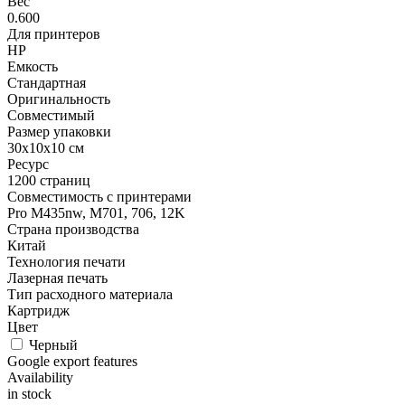
Вес
0.600
Для принтеров
HP
Емкость
Стандартная
Оригинальность
Совместимый
Размер упаковки
30x10x10 см
Ресурс
1200 страниц
Совместимость с принтерами
Pro M435nw, M701, 706, 12K
Страна производства
Китай
Технология печати
Лазерная печать
Тип расходного материала
Картридж
Цвет
Черный
Google export features
Availability
in stock