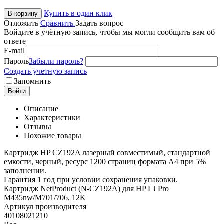
Купить в один клик
В корзину
Отложить
Сравнить
Задать вопрос
Войдите в учётную запись, чтобы мы могли сообщить вам об
ответе
E-mail
Пароль
Забыли пароль?
Создать учетную запись
Запомнить
Войти
Описание
Характеристики
Отзывы
Похожие товары
Картридж HP CZ192A лазерный совместимый, стандартной
емкости, черный, ресурс 1200 страниц формата А4 при 5%
заполнении.
Гарантия 1 год при условии сохранения упаковки.
Картридж NetProduct (N-CZ192A) для HP LJ Pro
M435nw/M701/706, 12K
Артикул производителя
40108021210