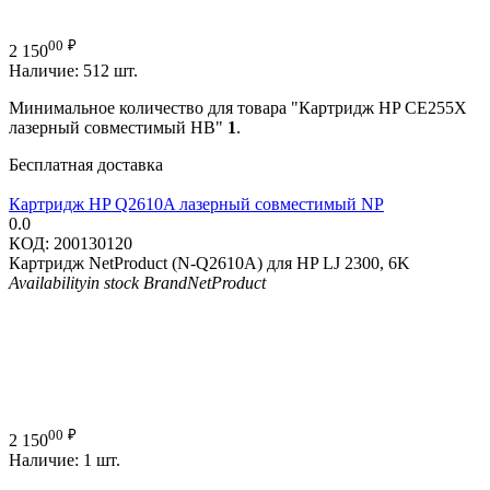
00
₽
2 150
Наличие:
512 шт.
Минимальное количество для товара "Картридж HP CE255X
лазерный совместимый HB"
1
.
Бесплатная доставка
Картридж HP Q2610A лазерный совместимый NP
0.0
КОД:
200130120
Картридж NetProduct (N-Q2610A) для HP LJ 2300, 6K
Availability
in stock
Brand
NetProduct
00
₽
2 150
Наличие:
1 шт.