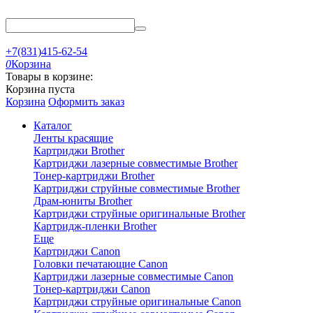
+7(831)415-62-54
0
Корзина
Товары в корзине:
Корзина пуста
Корзина
Оформить заказ
Каталог
Ленты красящие
Картриджи Brother
Картриджи лазерные совместимые Brother
Тонер-картриджи Brother
Картриджи струйные совместимые Brother
Драм-юниты Brother
Картриджи струйные оригинальные Brother
Картридж-пленки Brother
Еще
Картриджи Canon
Головки печатающие Canon
Картриджи лазерные совместимые Canon
Тонер-картриджи Canon
Картриджи струйные оригинальные Canon