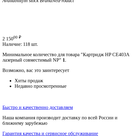
Availability
in stock
Brand
NetProduct
00
₽
2 150
Наличие:
118 шт.
Минимальное количество для товара "Картридж HP CE403A
лазерный совместимый NP"
1
.
Возможно, вас это заинтересует
Хиты продаж
Недавно просмотренные
Быстро и качественно доставляем
Наша компания производит доставку по всей России и
ближнему зарубежью
Гарантия качества и сервисное обслуживание