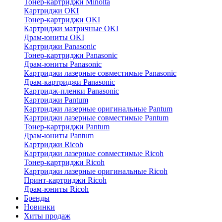
Тонер-картриджи Minolta
Картриджи OKI
Тонер-картриджи OKI
Картриджи матричные OKI
Драм-юниты OKI
Картриджи Panasonic
Тонер-картриджи Panasonic
Драм-юниты Panasonic
Картриджи лазерные совместимые Panasonic
Драм-картриджи Panasonic
Картридж-пленки Panasonic
Картриджи Pantum
Картриджи лазерные оригинальные Pantum
Картриджи лазерные совместимые Pantum
Тонер-картриджи Pantum
Драм-юниты Pantum
Картриджи Ricoh
Картриджи лазерные совместимые Ricoh
Тонер-картриджи Ricoh
Картриджи лазерные оригинальные Ricoh
Принт-картриджи Ricoh
Драм-юниты Ricoh
Бренды
Новинки
Хиты продаж