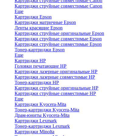
Картриджи струйные совместимые Canon
Картриджи струйные совместимые Canon
Еще
Картриджи Epson
Картриджи матричные Epson
Ленты красящие Epson
Картриджи струйные оригинальные Epson
Картриджи струйные совместимые Epson
Картриджи струйные совместимые Epson
Тонер-картриджи Epson
Еще
Картриджи HP
Головки печатающие HP
Картриджи лазерные оригинальные HP
Картриджи лазерные совместимые HP
Тонер-картриджи HP
Картриджи струйные оригинальные HP
Картриджи струйные совместимые HP
Еще
Картриджи Kyocera-Mita
Тонер-картриджи Kyocera-Mita
Драм-юниты Kyocera-Mita
Картриджи Lexmark
Тонер-картриджи Lexmark
Картриджи Minolta