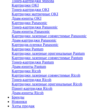
Тонер-картриджи Minolta
Картриджи OKI
Тонер-картриджи OKI
Картриджи матричные OKI
Драм-юниты OKI
Картриджи Panasonic
Тонер-картриджи Panasonic
Драм-юниты Panasonic
Картриджи лазерные совместимые Panasonic
Драм-картриджи Panasonic
Картридж-пленки Panasonic
Картриджи Pantum
Картриджи лазерные оригинальные Pantum
Картриджи лазерные совместимые Pantum
Тонер-картриджи Pantum
Драм-юниты Pantum
Картриджи Ricoh
Картриджи лазерные совместимые Ricoh
Тонер-картриджи Ricoh
Картриджи лазерные оригинальные Ricoh
Принт-картриджи Ricoh
Драм-юниты Ricoh
Бренды
Новинки
Хиты продаж