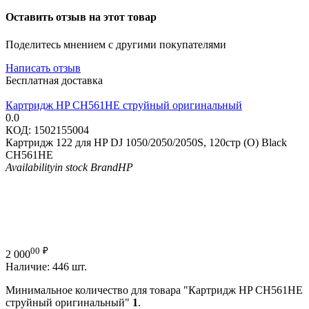
Оставить отзыв на этот товар
Поделитесь мнением с другими покупателями
Написать отзыв
Бесплатная доставка
Картридж HP CH561HE струйный оригинальный
0.0
КОД:
1502155004
Картридж 122 для HP DJ 1050/2050/2050S, 120стр (O) Black
CH561HE
Availability
in stock
Brand
HP
00
₽
2 000
Наличие:
446 шт.
Минимальное количество для товара "Картридж HP CH561HE
струйный оригинальный"
1
.