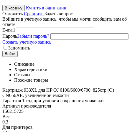
Купить в один клик
В корзину
Отложить
Сравнить
Задать вопрос
Войдите в учётную запись, чтобы мы могли сообщить вам об
ответе
E-mail
Пароль
Забыли пароль?
Создать учетную запись
Запомнить
Войти
Описание
Характеристики
Отзывы
Похожие товары
Картридж 933XL для HP OJ 6100/6600/6700, 825стр (O)
CN056AE, увеличенной емкости
Гарантия 1 год при условии сохранения упаковки
Артикул производителя
150215725
Вес
0.3
Для принтеров