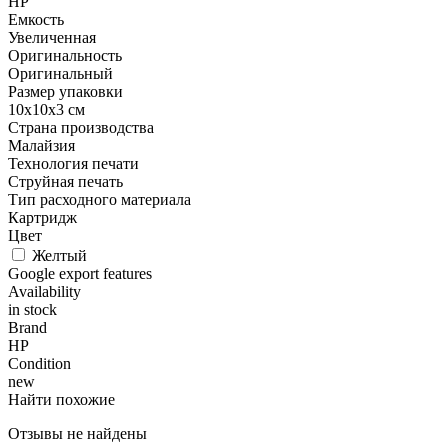
HP
Емкость
Увеличенная
Оригинальность
Оригинальный
Размер упаковки
10x10x3 см
Страна производства
Малайзия
Технология печати
Струйная печать
Тип расходного материала
Картридж
Цвет
Желтый
Google export features
Availability
in stock
Brand
HP
Condition
new
Найти похожие
Отзывы не найдены