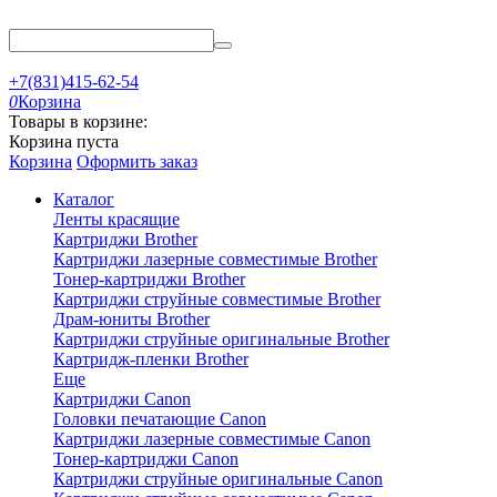
+7(831)415-62-54
0
Корзина
Товары в корзине:
Корзина пуста
Корзина
Оформить заказ
Каталог
Ленты красящие
Картриджи Brother
Картриджи лазерные совместимые Brother
Тонер-картриджи Brother
Картриджи струйные совместимые Brother
Драм-юниты Brother
Картриджи струйные оригинальные Brother
Картридж-пленки Brother
Еще
Картриджи Canon
Головки печатающие Canon
Картриджи лазерные совместимые Canon
Тонер-картриджи Canon
Картриджи струйные оригинальные Canon