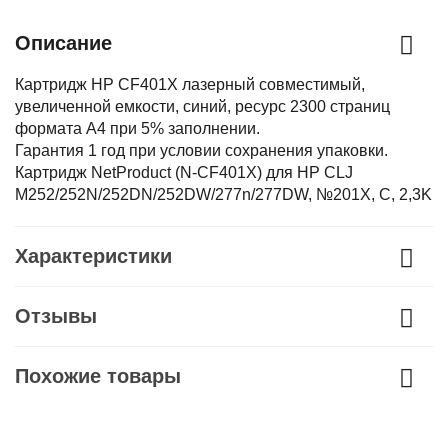
Описание
Картридж HP CF401X лазерный совместимый,
увеличенной емкости, синий, ресурс 2300 страниц
формата А4 при 5% заполнении.
Гарантия 1 год при условии сохранения упаковки.
Картридж NetProduct (N-CF401X) для HP CLJ
M252/252N/252DN/252DW/277n/277DW, №201X, C, 2,3K
Характеристики
Отзывы
Похожие товары