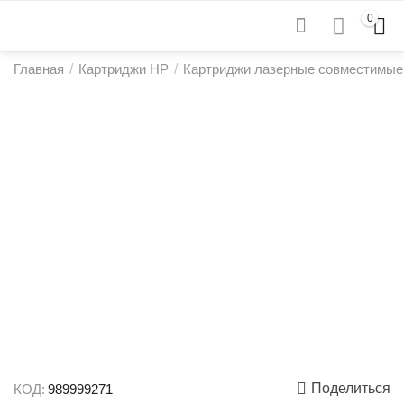
0
Главная
/
Картриджи HP
/
Картриджи лазерные совместимые
Поделиться
КОД:
989999271