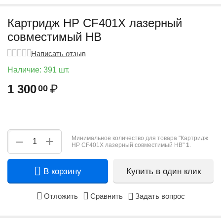
Картридж HP CF401X лазерный
совместимый HB
Написать отзыв
Наличие:
391 шт.
1 300
₽
00
+
−
Минимальное количество для товара "Картридж
HP CF401X лазерный совместимый HB"
1
.
В корзину
Купить в один клик
Отложить
Сравнить
Задать вопрос