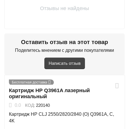
Отзывы не найдены
Оставить отзыв на этот товар
Поделитесь мнением с другими покупателями
Написать отзыв
13%
Бесплатная доставка
Скидка
Картридж HP Q3961A лазерный
оригинальный
0.0
КОД:
220140
Картридж HP CLJ 2550/2820/2840 (O) Q3961A, C,
4K