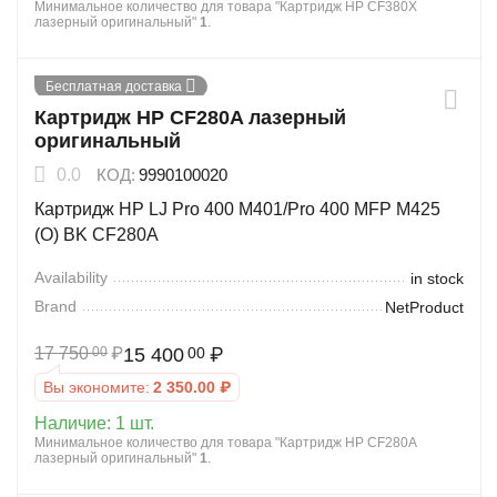
Минимальное количество для товара "Картридж HP CF380X
лазерный оригинальный"
1
.
13%
Бесплатная доставка
Скидка
Картридж HP CF280A лазерный
оригинальный
0.0
КОД:
9990100020
Картридж HP LJ Pro 400 M401/Pro 400 MFP M425
(O) BK CF280A
Availability
in stock
Brand
NetProduct
17 750
₽
15 400
₽
00
00
Вы экономите:
2 350.00
₽
Наличие:
1 шт.
Минимальное количество для товара "Картридж HP CF280A
лазерный оригинальный"
1
.