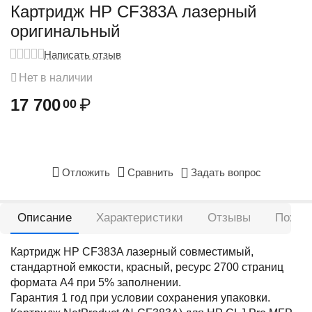
Картридж HP CF383A лазерный
оригинальный
Написать отзыв
Нет в наличии
17 700
₽
00
Отложить
Сравнить
Задать вопрос
Описание
Характеристики
Отзывы
Похож
Картридж HP CF383A лазерный совместимый,
стандартной емкости, красный, ресурс 2700 страниц
формата А4 при 5% заполнении.
Гарантия 1 год при условии сохранения упаковки.