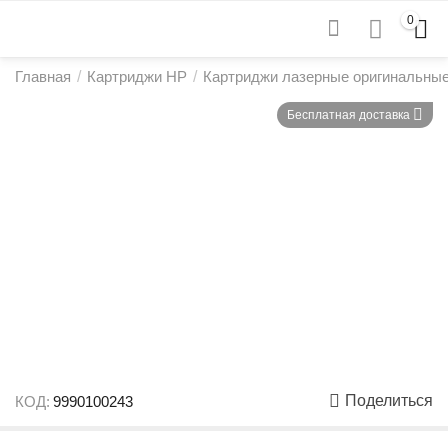
0
Главная
/
Картриджи HP
/
Картриджи лазерные оригинальны
Бесплатная доставка
Поделиться
КОД:
9990100243