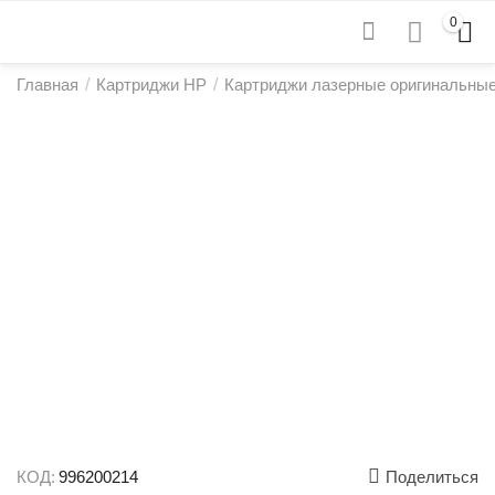
0
Главная
/
Картриджи HP
/
Картриджи лазерные оригинальны
КОД:
996200214
Поделиться