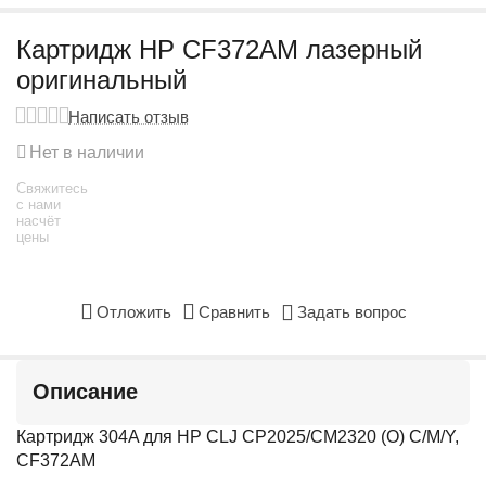
Картридж HP CF372AM лазерный
оригинальный
Написать отзыв
Нет в наличии
Свяжитесь
с нами
насчёт
цены
Отложить
Сравнить
Задать вопрос
Описание
Картридж 304A для HP CLJ CP2025/CM2320 (O) C/M/Y,
CF372AM