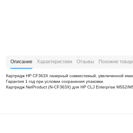
Описание
Характеристики
Отзывы
Похожие това
Картридж HP CF363X лазерный совместимый, увеличенной емкос
Гарантия 1 год при условии сохранения упаковки.
Картридж NetProduct (N-CF363X) для HP CLJ Enterprise M552/M