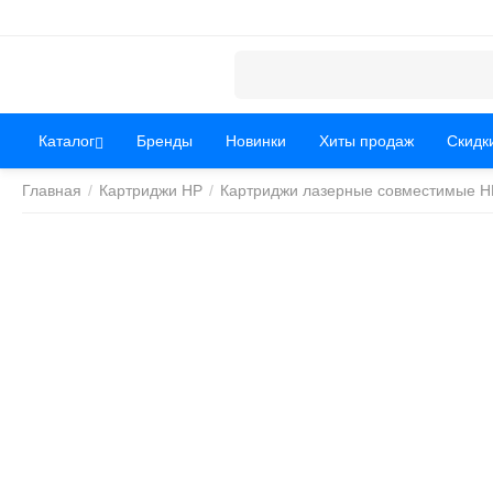
Каталог
Бренды
Новинки
Хиты продаж
Скидк
Главная
/
Картриджи HP
/
Картриджи лазерные совместимые H