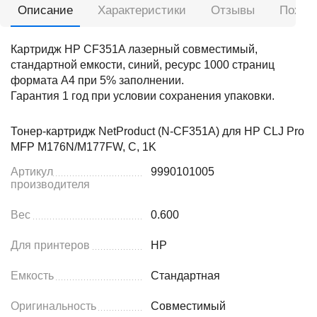
Описание
Характеристики
Отзывы
Похож
Картридж HP CF351A лазерный совместимый,
стандартной емкости, синий, ресурс 1000 страниц
формата А4 при 5% заполнении.
Гарантия 1 год при условии сохранения упаковки.
Тонер-картридж NetProduct (N-CF351A) для HP CLJ Pro
MFP M176N/M177FW, C, 1K
Артикул
9990101005
производителя
Вес
0.600
Для принтеров
HP
Емкость
Стандартная
Оригинальность
Совместимый