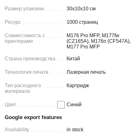
Размер упаковки
30x10x10 см
Ресурс
1000 страниц
Совместимость с
M176 Pro MFP, M177fw
принтерами
(CZ165A), M176n (CF547A),
M177 Pro MFP
Страна производства
Китай
Технология печати
Лазерная печать
Тип расходного
Картридж
материала
Цвет
Синий
Google export features
Availability
in stock