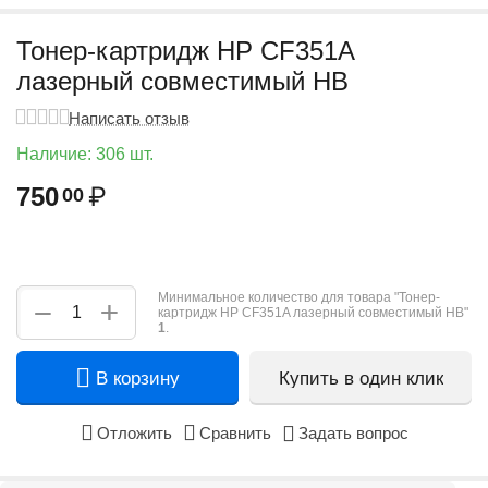
Тонер-картридж HP CF351A
лазерный совместимый HB
Написать отзыв
Наличие:
306 шт.
750
₽
00
Минимальное количество для товара "Тонер-
+
−
картридж HP CF351A лазерный совместимый HB"
1
.
В корзину
Купить в один клик
Отложить
Сравнить
Задать вопрос