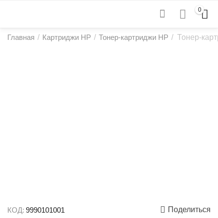
0
Главная
/
Картриджи HP
/
Тонер-картриджи HP
/
Тонер-кар
Поделиться
КОД:
9990101001