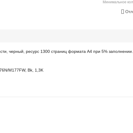
Минимальное кол
Отл
ти, черный, ресурс 1300 страниц формата А4 при 5% заполнении.
76N/M177FW, Bk, 1,3K