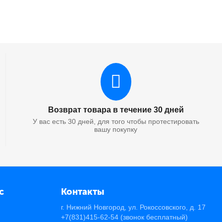
Возврат товара в течение 30 дней
У вас есть 30 дней, для того чтобы протестировать
вашу покупку
с
Контакты
г. Нижний Новгород, ул. Рокоссовского, д. 17
+7(831)415-62-54
(звонок бесплатный)