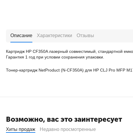
Описание
Характеристики
Отзывы
Картридж HP CF350A лазерный совместимый, стандартной емкос
Гарантия 1 год при условии сохранения упаковки.
Тонер-картридж NetProduct (N-CF350A) для HP CLJ Pro MFP M1
Возможно, вас это заинтересует
Хиты продаж
Недавно просмотренные