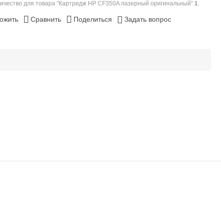
ичество для товара "Картридж HP CF350A лазерный оригинальный"
1
.
ожить
Сравнить
Поделиться
Задать вопрос