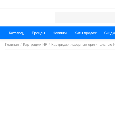
Каталог
Бренды
Новинки
Хиты продаж
Скидк
Главная
/
Картриджи HP
/
Картриджи лазерные оригинальные 