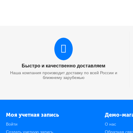
Быстро и качественно доставляем
Наша компания производит доставку по всей России и
ближнему зарубежью
Моя учетная запись
Демо-маг
Войти
О нас
Создать учетную запись
Обратная свя