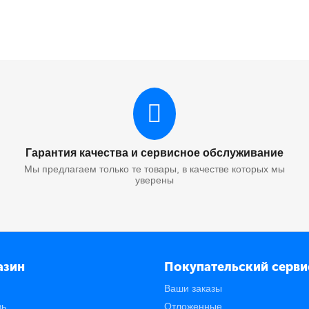
Гарантия качества и сервисное обслуживание
Мы предлагаем только те товары, в качестве которых мы
уверены
азин
Покупательский серви
Ваши заказы
зь
Отложенные