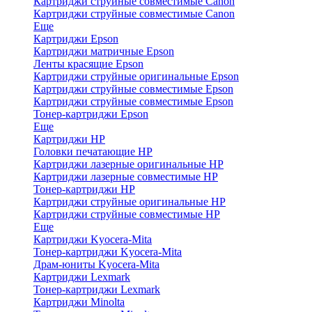
Картриджи струйные совместимые Canon
Картриджи струйные совместимые Canon
Еще
Картриджи Epson
Картриджи матричные Epson
Ленты красящие Epson
Картриджи струйные оригинальные Epson
Картриджи струйные совместимые Epson
Картриджи струйные совместимые Epson
Тонер-картриджи Epson
Еще
Картриджи HP
Головки печатающие HP
Картриджи лазерные оригинальные HP
Картриджи лазерные совместимые HP
Тонер-картриджи HP
Картриджи струйные оригинальные HP
Картриджи струйные совместимые HP
Еще
Картриджи Kyocera-Mita
Тонер-картриджи Kyocera-Mita
Драм-юниты Kyocera-Mita
Картриджи Lexmark
Тонер-картриджи Lexmark
Картриджи Minolta