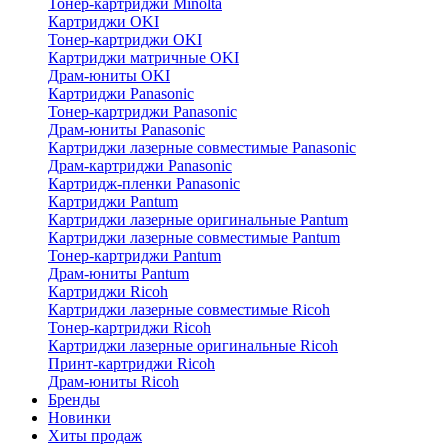
Тонер-картриджи Minolta
Картриджи OKI
Тонер-картриджи OKI
Картриджи матричные OKI
Драм-юниты OKI
Картриджи Panasonic
Тонер-картриджи Panasonic
Драм-юниты Panasonic
Картриджи лазерные совместимые Panasonic
Драм-картриджи Panasonic
Картридж-пленки Panasonic
Картриджи Pantum
Картриджи лазерные оригинальные Pantum
Картриджи лазерные совместимые Pantum
Тонер-картриджи Pantum
Драм-юниты Pantum
Картриджи Ricoh
Картриджи лазерные совместимые Ricoh
Тонер-картриджи Ricoh
Картриджи лазерные оригинальные Ricoh
Принт-картриджи Ricoh
Драм-юниты Ricoh
Бренды
Новинки
Хиты продаж