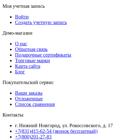
Моя учетная запись
Войти
Создать учетную запись
Демо-магазин
О нас
Обратная связь
Подарочные сертификаты
Торговые марки
Карта сайта
Блог
Покупательский сервис
Ваши заказы
Отложенные
Список сравнения
Контакты
г. Нижний Новгород, ул. Рокоссовского, д. 17
+7(831)415-62-54
(звонок бесплатный)
+7(800)201-27-83