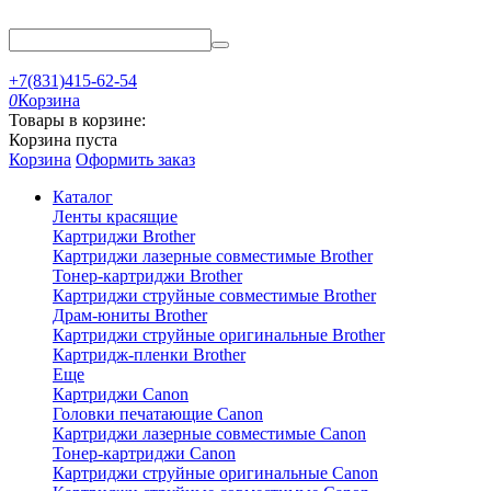
+7(831)415-62-54
0
Корзина
Товары в корзине:
Корзина пуста
Корзина
Оформить заказ
Каталог
Ленты красящие
Картриджи Brother
Картриджи лазерные совместимые Brother
Тонер-картриджи Brother
Картриджи струйные совместимые Brother
Драм-юниты Brother
Картриджи струйные оригинальные Brother
Картридж-пленки Brother
Еще
Картриджи Canon
Головки печатающие Canon
Картриджи лазерные совместимые Canon
Тонер-картриджи Canon
Картриджи струйные оригинальные Canon