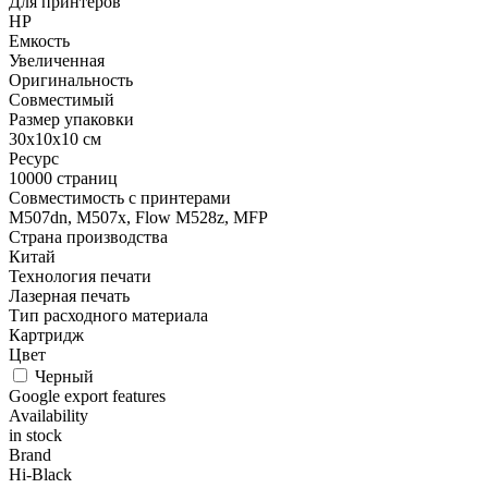
Для принтеров
HP
Емкость
Увеличенная
Оригинальность
Совместимый
Размер упаковки
30x10x10 см
Ресурс
10000 страниц
Совместимость с принтерами
M507dn, M507x, Flow M528z, MFP
Страна производства
Китай
Технология печати
Лазерная печать
Тип расходного материала
Картридж
Цвет
Черный
Google export features
Availability
in stock
Brand
Hi-Black