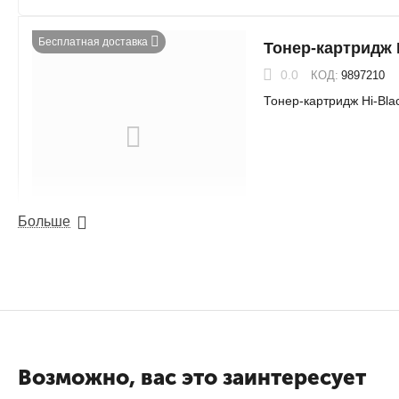
Бесплатная доставка
Тонер-картридж
0.0
КОД:
9897210
Тонер-картридж Hi-Bl
Больше
Бесплатная доставка
Тонер-картридж
0.0
КОД:
98927864
Тонер-картридж Hi-Bla
7К
Возможно, вас это заинтересует