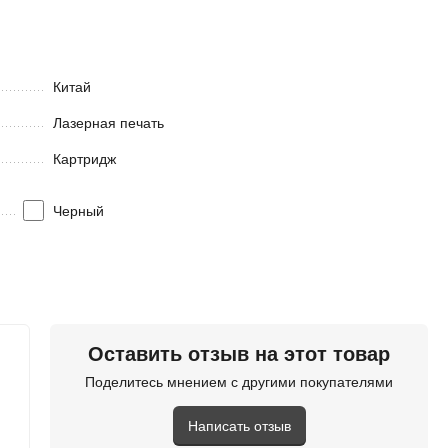
Китай
Лазерная печать
Картридж
Черный
in stock
NetProduct
Оставить отзыв на этот товар
new
Поделитесь мнением с другими покупателями
Написать отзыв