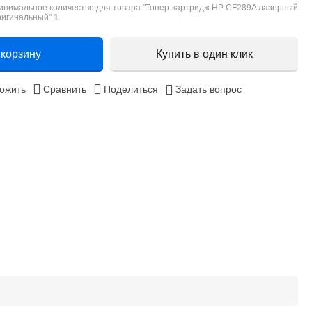
инимальное количество для товара "Тонер-картридж HP CF289A лазерный
ригинальный"
1
.
 корзину
Купить в один клик
ожить
Сравнить
Поделиться
Задать вопрос