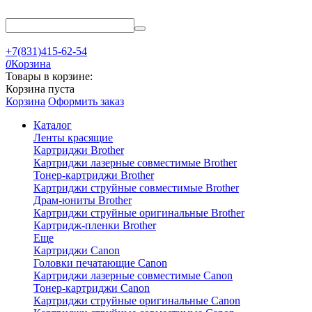
+7(831)415-62-54
0
Корзина
Товары в корзине:
Корзина пуста
Корзина
Оформить заказ
Каталог
Ленты красящие
Картриджи Brother
Картриджи лазерные совместимые Brother
Тонер-картриджи Brother
Картриджи струйные совместимые Brother
Драм-юниты Brother
Картриджи струйные оригинальные Brother
Картридж-пленки Brother
Еще
Картриджи Canon
Головки печатающие Canon
Картриджи лазерные совместимые Canon
Тонер-картриджи Canon
Картриджи струйные оригинальные Canon