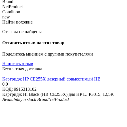
Brand
NetProduct
Condition
new
Найти похожие
Отзывы не найдены
Оставить отзыв на этот товар
Поделитесь мнением с другими покупателями
Написать отзыв
Бесплатная доставка
Картридж HP CE255X лазерный совместимый HB
0.0
КОД:
9915313102
Картридж Hi-Black (HB-CE255X) для HP LJ P3015, 12,5K
Availability
in stock
Brand
NetProduct