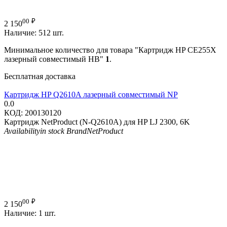
00
₽
2 150
Наличие:
512 шт.
Минимальное количество для товара "Картридж HP CE255X
лазерный совместимый HB"
1
.
Бесплатная доставка
Картридж HP Q2610A лазерный совместимый NP
0.0
КОД:
200130120
Картридж NetProduct (N-Q2610A) для HP LJ 2300, 6K
Availability
in stock
Brand
NetProduct
00
₽
2 150
Наличие:
1 шт.