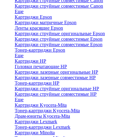
Картриджи струйные совместимые Canon
Картриджи струйные совместимые Canon
Еще
Картриджи Epson
Картриджи матричные Epson
Ленты красящие Epson
Картриджи струйные оригинальные Epson
Картриджи струйные совместимые Epson
Картриджи струйные совместимые Epson
Тонер-картриджи Epson
Еще
Картриджи HP
Головки печатающие HP
Картриджи лазерные оригинальные HP
Картриджи лазерные совместимые HP
Тонер-картриджи HP
Картриджи струйные оригинальные HP
Картриджи струйные совместимые HP
Еще
Картриджи Kyocera-Mita
Тонер-картриджи Kyocera-Mita
Драм-юниты Kyocera-Mita
Картриджи Lexmark
Тонер-картриджи Lexmark
Картриджи Minolta