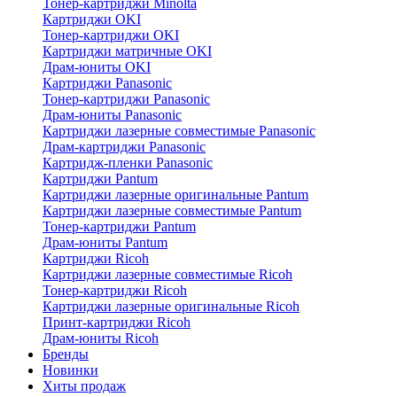
Тонер-картриджи Minolta
Картриджи OKI
Тонер-картриджи OKI
Картриджи матричные OKI
Драм-юниты OKI
Картриджи Panasonic
Тонер-картриджи Panasonic
Драм-юниты Panasonic
Картриджи лазерные совместимые Panasonic
Драм-картриджи Panasonic
Картридж-пленки Panasonic
Картриджи Pantum
Картриджи лазерные оригинальные Pantum
Картриджи лазерные совместимые Pantum
Тонер-картриджи Pantum
Драм-юниты Pantum
Картриджи Ricoh
Картриджи лазерные совместимые Ricoh
Тонер-картриджи Ricoh
Картриджи лазерные оригинальные Ricoh
Принт-картриджи Ricoh
Драм-юниты Ricoh
Бренды
Новинки
Хиты продаж