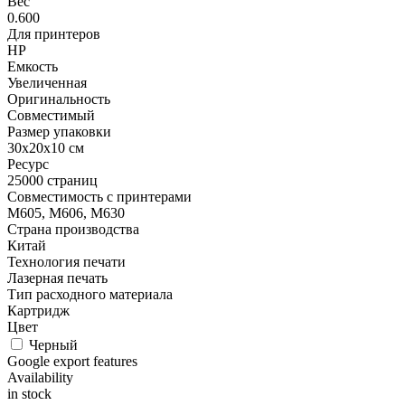
Вес
0.600
Для принтеров
HP
Емкость
Увеличенная
Оригинальность
Совместимый
Размер упаковки
30x20x10 см
Ресурс
25000 страниц
Совместимость с принтерами
M605, M606, M630
Страна производства
Китай
Технология печати
Лазерная печать
Тип расходного материала
Картридж
Цвет
Черный
Google export features
Availability
in stock