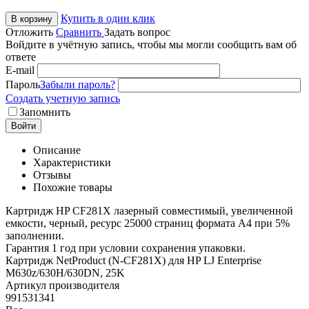
Купить в один клик
В корзину
Отложить
Сравнить
Задать вопрос
Войдите в учётную запись, чтобы мы могли сообщить вам об
ответе
E-mail
Пароль
Забыли пароль?
Создать учетную запись
Запомнить
Войти
Описание
Характеристики
Отзывы
Похожие товары
Картридж HP CF281X лазерный совместимый, увеличенной
емкости, черный, ресурс 25000 страниц формата А4 при 5%
заполнении.
Гарантия 1 год при условии сохранения упаковки.
Картридж NetProduct (N-CF281X) для HP LJ Enterprise
M630z/630H/630DN, 25K
Артикул производителя
991531341