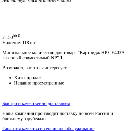
Availability
in stock
Brand
NetProduct
00
₽
2 150
Наличие:
118 шт.
Минимальное количество для товара "Картридж HP CE403A
лазерный совместимый NP"
1
.
Возможно, вас это заинтересует
Хиты продаж
Недавно просмотренные
Быстро и качественно доставляем
Наша компания производит доставку по всей России и
ближнему зарубежью
Гарантия качества и сервисное обслуживание