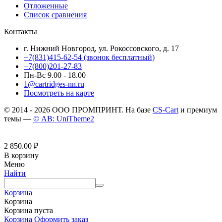
Отложенные
Список сравнения
Контакты
г. Нижний Новгород, ул. Рокоссовского, д. 17
+7(831)415-62-54
(звонок бесплатный)
+7(800)201-27-83
Пн-Вс 9.00 - 18.00
1@cartridges-nn.ru
Посмотреть на карте
© 2014 - 2026 ООО ПРОМПРИНТ. На базе
CS-Cart
и премиум
темы —
© AB: UniTheme2
2 850.00
₽
В корзину
Меню
Найти
Корзина
Корзина
Корзина пуста
Корзина
Оформить заказ