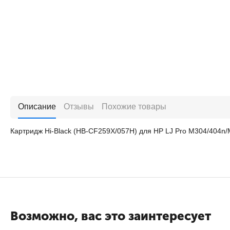
Описание
Отзывы
Похожие товары
Картридж Hi-Black (HB-CF259X/057H) для HP LJ Pro M304/404n
Возможно, вас это заинтересует