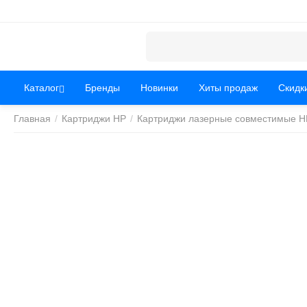
Каталог
Бренды
Новинки
Хиты продаж
Скидк
Главная
/
Картриджи HP
/
Картриджи лазерные совместимые H