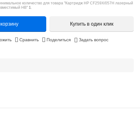
инимальное количество для товара "Картридж HP CF259X/057H лазерный
овместимый HB"
1
.
 корзину
Купить в один клик
ожить
Сравнить
Поделиться
Задать вопрос