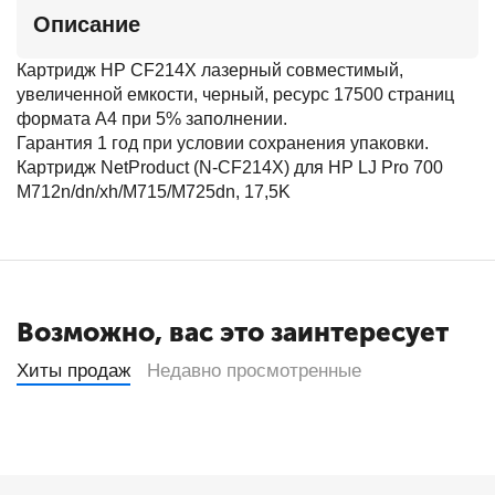
Описание
Картридж HP CF214X лазерный совместимый,
увеличенной емкости, черный, ресурс 17500 страниц
формата А4 при 5% заполнении.
Гарантия 1 год при условии сохранения упаковки.
Картридж NetProduct (N-CF214X) для HP LJ Pro 700
M712n/dn/xh/M715/M725dn, 17,5K
Возможно, вас это заинтересует
Хиты продаж
Недавно просмотренные