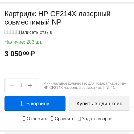
Картридж HP CF214X лазерный
совместимый NP
Написать отзыв
Наличие:
283 шт.
3 050
₽
00
+
−
Минимальное количество для товара "Картридж
HP CF214X лазерный совместимый NP"
1
.
В корзину
Купить в один клик
Отложить
Сравнить
Задать вопрос