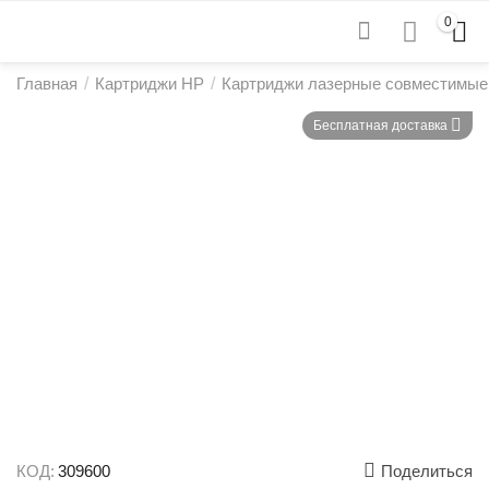
0
Главная
/
Картриджи HP
/
Картриджи лазерные совместимые
Бесплатная доставка
КОД:
309600
Поделиться