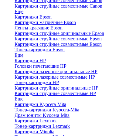
Картриджи струйные совместимые Canon
Картриджи струйные совместимые Canon
Еще
Картриджи Epson
Картриджи матричные Epson
Ленты красящие Epson
Картриджи струйные оригинальные Epson
Картриджи струйные совместимые Epson
Картриджи струйные совместимые Epson
Тонер-картриджи Epson
Еще
Картриджи HP
Головки печатающие HP
Картриджи лазерные оригинальные HP
Картриджи лазерные совместимые HP
Тонер-картриджи HP
Картриджи струйные оригинальные HP
Картриджи струйные совместимые HP
Еще
Картриджи Kyocera-Mita
Тонер-картриджи Kyocera-Mita
Драм-юниты Kyocera-Mita
Картриджи Lexmark
Тонер-картриджи Lexmark
Картриджи Minolta