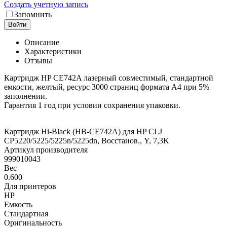
Создать учетную запись
Запомнить
Войти
Описание
Характеристики
Отзывы
Картридж HP CE742A лазерный совместимый, стандартной
емкости, желтый, ресурс 3000 страниц формата А4 при 5%
заполнении.
Гарантия 1 год при условии сохранения упаковки.
Картридж Hi-Black (HB-CE742A) для HP CLJ
CP5220/5225/5225n/5225dn, Восстанов., Y, 7,3K
Артикул производителя
999010043
Вес
0.600
Для принтеров
HP
Емкость
Стандартная
Оригинальность