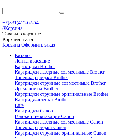
+7(831)415-62-54
0
Корзина
Товары в корзине:
Корзина пуста
Корзина
Оформить заказ
Каталог
Ленты красящие
Картриджи Brother
Картриджи лазерные совместимые Brother
Тонер-картриджи Brother
Картриджи струйные совместимые Brother
Драм-юниты Brother
Картриджи струйные оригинальные Brother
Картридж-пленки Brother
Еще
Картриджи Canon
Головки печатающие Canon
Картриджи лазерные совместимые Canon
Тонер-картриджи Canon
Картриджи струйные оригинальные Canon