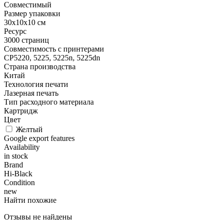
Совместимый
Размер упаковки
30x10x10 см
Ресурс
3000 страниц
Совместимость с принтерами
CP5220, 5225, 5225n, 5225dn
Страна производства
Китай
Технология печати
Лазерная печать
Тип расходного материала
Картридж
Цвет
Желтый
Google export features
Availability
in stock
Brand
Hi-Black
Condition
new
Найти похожие
Отзывы не найдены