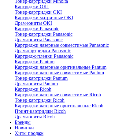
Тонер-картриджи Minolta
Картриджи OKI
Тонер-картриджи OKI
Картриджи матричные OKI
Драм-юниты OKI
Картриджи Panasonic
Тонер-картриджи Panasonic
Драм-юниты Panasonic
Картриджи лазерные совместимые Panasonic
Драм-картриджи Panasonic
Картридж-пленки Panasonic
Картриджи Pantum
Картриджи лазерные оригинальные Pantum
Картриджи лазерные совместимые Pantum
Тонер-картриджи Pantum
Драм-юниты Pantum
Картриджи Ricoh
Картриджи лазерные совместимые Ricoh
Тонер-картриджи Ricoh
Картриджи лазерные оригинальные Ricoh
Принт-картриджи Ricoh
Драм-юниты Ricoh
Бренды
Новинки
Хиты продаж