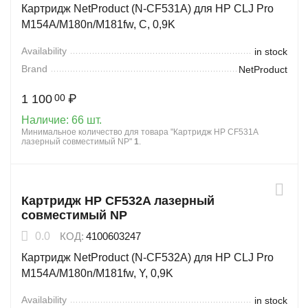
Картридж NetProduct (N-CF531A) для HP CLJ Pro
M154A/M180n/M181fw, C, 0,9K
Availability
in stock
Brand
NetProduct
1 100
₽
00
Наличие:
66 шт.
Минимальное количество для товара "Картридж HP CF531A
лазерный совместимый NP"
1
.
Картридж HP CF532A лазерный
совместимый NP
0.0
КОД:
4100603247
Картридж NetProduct (N-CF532A) для HP CLJ Pro
M154A/M180n/M181fw, Y, 0,9K
Availability
in stock