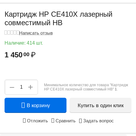
Картридж HP CE410X лазерный
совместимый HB
Написать отзыв
Наличие:
414 шт.
1 450
₽
00
+
−
Минимальное количество для товара "Картридж
HP CE410X лазерный совместимый HB"
1
.
В корзину
Купить в один клик
Отложить
Сравнить
Задать вопрос