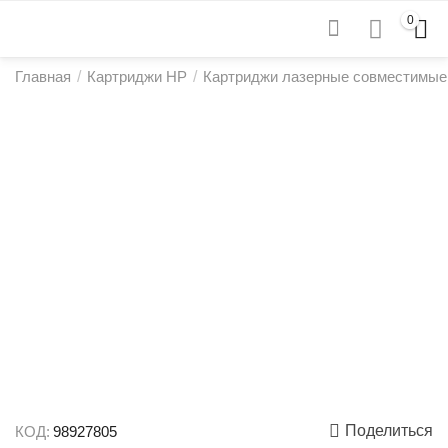
0
Главная
/
Картриджи HP
/
Картриджи лазерные совместимые
Поделиться
КОД:
98927805