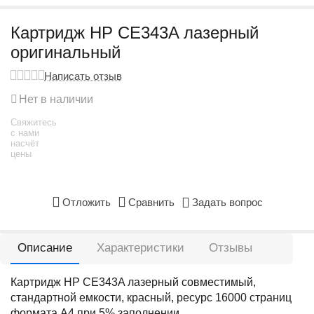
Картридж HP CE343A лазерный
оригинальный
Написать отзыв
Нет в наличии
Свяжитесь
с нами
насчёт
цены
Отложить
Сравнить
Задать вопрос
Описание
Характеристики
Отзывы
Картридж HP CE343A лазерный совместимый,
стандартной емкости, красный, ресурс 16000 страниц
формата А4 при 5% заполнении.