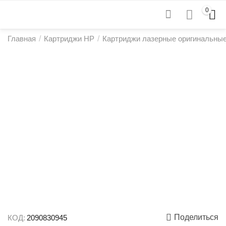
0
Главная
/
Картриджи HP
/
Картриджи лазерные оригинальны
Поделиться
КОД:
2090830945