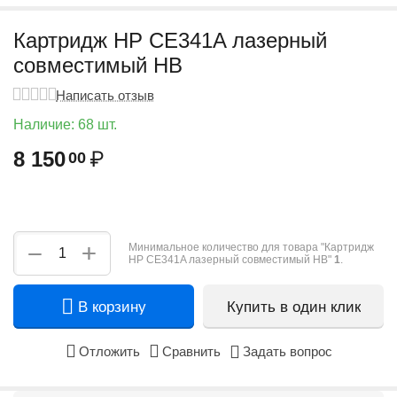
Картридж HP CE341A лазерный
совместимый HB
Написать отзыв
Наличие:
68 шт.
8 150
₽
00
+
−
Минимальное количество для товара "Картридж
HP CE341A лазерный совместимый HB"
1
.
В корзину
Купить в один клик
Отложить
Сравнить
Задать вопрос