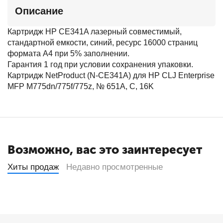
Описание
Картридж HP CE341A лазерный совместимый,
стандартной емкости, синий, ресурс 16000 страниц
формата А4 при 5% заполнении.
Гарантия 1 год при условии сохранения упаковки.
Картридж NetProduct (N-CE341A) для HP CLJ Enterprise
MFP M775dn/775f/775z, № 651A, C, 16K
Возможно, вас это заинтересует
Хиты продаж
Недавно просмотренные