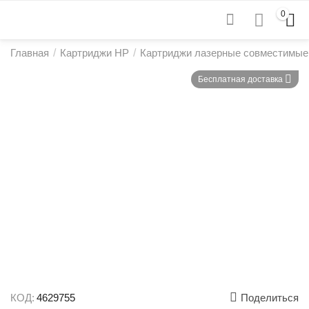
0
Главная
/
Картриджи HP
/
Картриджи лазерные совместимые
Бесплатная доставка
КОД:
4629755
Поделиться