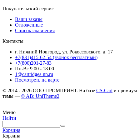
Покупательский сервис
Ваши заказы
Отложенные
Список сравнения
Контакты
г. Нижний Новгород, ул. Рокоссовского, д. 17
+7(831)415-62-54
(звонок бесплатный)
+7(800)201-27-83
Пн-Вс 9.00 - 18.00
1@cartridges-nn.ru
Посмотреть на карте
© 2014 - 2026 ООО ПРОМПРИНТ. На базе
CS-Cart
и премиум
темы —
© AB: UniTheme2
Меню
Найти
Корзина
Корзина