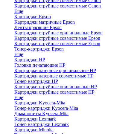
Картриджи струйные совместимые Canon
Картриджи струйные совместимые Canon
Еще
Картриджи Epson
Картриджи матричные Epson
Ленты красящие Epson
Картриджи струйные оригинальные Epson
Картриджи струйные совместимые Epson
Картриджи струйные совместимые Epson
Тонер-картриджи Epson
Еще
Картриджи HP
Головки печатающие HP
Картриджи лазерные оригинальные HP
Картриджи лазерные совместимые HP
Тонер-картриджи HP
Картриджи струйные оригинальные HP
Картриджи струйные совместимые HP
Еще
Картриджи Kyocera-Mita
Тонер-картриджи Kyocera-Mita
Драм-юниты Kyocera-Mita
Картриджи Lexmark
Тонер-картриджи Lexmark
Картриджи Minolta