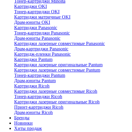
Тонер-картриджи Minolta
Картриджи OKI
Тонер-картриджи OKI
Картриджи матричные OKI
Драм-юниты OKI
Картриджи Panasonic
Тонер-картриджи Panasonic
Драм-юниты Panasonic
Картриджи лазерные совместимые Panasonic
Драм-картриджи Panasonic
Картридж-пленки Panasonic
Картриджи Pantum
Картриджи лазерные оригинальные Pantum
Картриджи лазерные совместимые Pantum
Тонер-картриджи Pantum
Драм-юниты Pantum
Картриджи Ricoh
Картриджи лазерные совместимые Ricoh
Тонер-картриджи Ricoh
Картриджи лазерные оригинальные Ricoh
Принт-картриджи Ricoh
Драм-юниты Ricoh
Бренды
Новинки
Хиты продаж