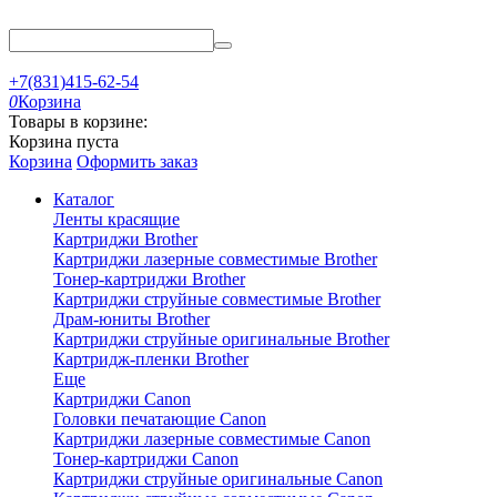
+7(831)415-62-54
0
Корзина
Товары в корзине:
Корзина пуста
Корзина
Оформить заказ
Каталог
Ленты красящие
Картриджи Brother
Картриджи лазерные совместимые Brother
Тонер-картриджи Brother
Картриджи струйные совместимые Brother
Драм-юниты Brother
Картриджи струйные оригинальные Brother
Картридж-пленки Brother
Еще
Картриджи Canon
Головки печатающие Canon
Картриджи лазерные совместимые Canon
Тонер-картриджи Canon
Картриджи струйные оригинальные Canon