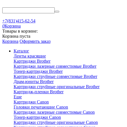
+7(831)415-62-54
0
Корзина
Товары в корзине:
Корзина пуста
Корзина
Оформить заказ
Каталог
Ленты красящие
Картриджи Brother
Картриджи лазерные совместимые Brother
Тонер-картриджи Brother
Картриджи струйные совместимые Brother
Драм-юниты Brother
Картриджи струйные оригинальные Brother
Картридж-пленки Brother
Еще
Картриджи Canon
Головки печатающие Canon
Картриджи лазерные совместимые Canon
Тонер-картриджи Canon
Картриджи струйные оригинальные Canon