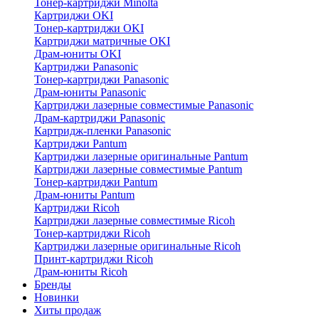
Тонер-картриджи Minolta
Картриджи OKI
Тонер-картриджи OKI
Картриджи матричные OKI
Драм-юниты OKI
Картриджи Panasonic
Тонер-картриджи Panasonic
Драм-юниты Panasonic
Картриджи лазерные совместимые Panasonic
Драм-картриджи Panasonic
Картридж-пленки Panasonic
Картриджи Pantum
Картриджи лазерные оригинальные Pantum
Картриджи лазерные совместимые Pantum
Тонер-картриджи Pantum
Драм-юниты Pantum
Картриджи Ricoh
Картриджи лазерные совместимые Ricoh
Тонер-картриджи Ricoh
Картриджи лазерные оригинальные Ricoh
Принт-картриджи Ricoh
Драм-юниты Ricoh
Бренды
Новинки
Хиты продаж