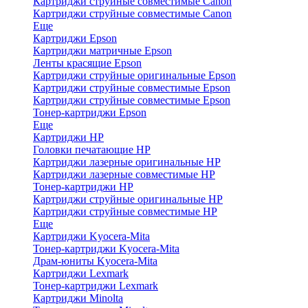
Картриджи струйные совместимые Canon
Картриджи струйные совместимые Canon
Еще
Картриджи Epson
Картриджи матричные Epson
Ленты красящие Epson
Картриджи струйные оригинальные Epson
Картриджи струйные совместимые Epson
Картриджи струйные совместимые Epson
Тонер-картриджи Epson
Еще
Картриджи HP
Головки печатающие HP
Картриджи лазерные оригинальные HP
Картриджи лазерные совместимые HP
Тонер-картриджи HP
Картриджи струйные оригинальные HP
Картриджи струйные совместимые HP
Еще
Картриджи Kyocera-Mita
Тонер-картриджи Kyocera-Mita
Драм-юниты Kyocera-Mita
Картриджи Lexmark
Тонер-картриджи Lexmark
Картриджи Minolta