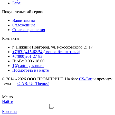
Блог
Покупательский сервис
Ваши заказы
Отложенные
Список сравнения
Контакты
г. Нижний Новгород, ул. Рокоссовского, д. 17
+7(831)415-62-54
(звонок бесплатный)
+7(800)201-27-83
Пн-Вс 9.00 - 18.00
1@cartridges-nn.ru
Посмотреть на карте
© 2014 - 2026 ООО ПРОМПРИНТ. На базе
CS-Cart
и премиум
темы —
© AB: UniTheme2
Меню
Найти
Корзина