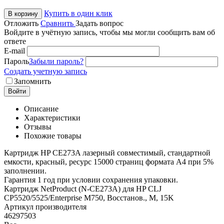
Купить в один клик
В корзину
Отложить
Сравнить
Задать вопрос
Войдите в учётную запись, чтобы мы могли сообщить вам об
ответе
E-mail
Пароль
Забыли пароль?
Создать учетную запись
Запомнить
Войти
Описание
Характеристики
Отзывы
Похожие товары
Картридж HP CE273A лазерный совместимый, стандартной
емкости, красный, ресурс 15000 страниц формата А4 при 5%
заполнении.
Гарантия 1 год при условии сохранения упаковки.
Картридж NetProduct (N-CE273A) для HP CLJ
CP5520/5525/Enterprise M750, Восстанов., M, 15K
Артикул производителя
46297503