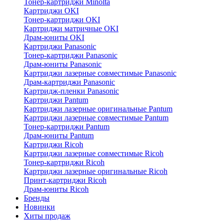
Тонер-картриджи Minolta
Картриджи OKI
Тонер-картриджи OKI
Картриджи матричные OKI
Драм-юниты OKI
Картриджи Panasonic
Тонер-картриджи Panasonic
Драм-юниты Panasonic
Картриджи лазерные совместимые Panasonic
Драм-картриджи Panasonic
Картридж-пленки Panasonic
Картриджи Pantum
Картриджи лазерные оригинальные Pantum
Картриджи лазерные совместимые Pantum
Тонер-картриджи Pantum
Драм-юниты Pantum
Картриджи Ricoh
Картриджи лазерные совместимые Ricoh
Тонер-картриджи Ricoh
Картриджи лазерные оригинальные Ricoh
Принт-картриджи Ricoh
Драм-юниты Ricoh
Бренды
Новинки
Хиты продаж