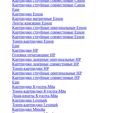
Картриджи струйные совместимые Canon
Картриджи струйные совместимые Canon
Еще
Картриджи Epson
Картриджи матричные Epson
Ленты красящие Epson
Картриджи струйные оригинальные Epson
Картриджи струйные совместимые Epson
Картриджи струйные совместимые Epson
Тонер-картриджи Epson
Еще
Картриджи HP
Головки печатающие HP
Картриджи лазерные оригинальные HP
Картриджи лазерные совместимые HP
Тонер-картриджи HP
Картриджи струйные оригинальные HP
Картриджи струйные совместимые HP
Еще
Картриджи Kyocera-Mita
Тонер-картриджи Kyocera-Mita
Драм-юниты Kyocera-Mita
Картриджи Lexmark
Тонер-картриджи Lexmark
Картриджи Minolta