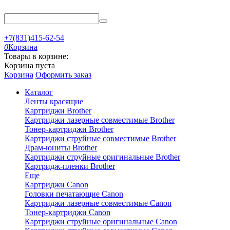
+7(831)415-62-54
0
Корзина
Товары в корзине:
Корзина пуста
Корзина
Оформить заказ
Каталог
Ленты красящие
Картриджи Brother
Картриджи лазерные совместимые Brother
Тонер-картриджи Brother
Картриджи струйные совместимые Brother
Драм-юниты Brother
Картриджи струйные оригинальные Brother
Картридж-пленки Brother
Еще
Картриджи Canon
Головки печатающие Canon
Картриджи лазерные совместимые Canon
Тонер-картриджи Canon
Картриджи струйные оригинальные Canon