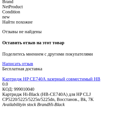
Brand
NetProduct
Condition
new
Найти похожие
Отзывы не найдены
Оставить отзыв на этот товар
Поделитесь мнением с другими покупателями
Написать отзыв
Бесплатная доставка
Картридж HP CE740A лазерный совместимый HB
0.0
КОД:
999010040
Картридж Hi-Black (HB-CE740A) для HP CLJ
CP5220/5225/5225n/5225dn, Восстанов., Bk, 7K
Availability
in stock
Brand
Hi-Black