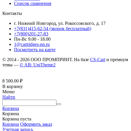
Список сравнения
Контакты
г. Нижний Новгород, ул. Рокоссовского, д. 17
+7(831)415-62-54
(звонок бесплатный)
+7(800)201-27-83
Пн-Вс 9.00 - 18.00
1@cartridges-nn.ru
Посмотреть на карте
© 2014 - 2026 ООО ПРОМПРИНТ. На базе
CS-Cart
и премиум
темы —
© AB: UniTheme2
8 500.00
₽
В корзину
Меню
Найти
Корзина
Корзина
Корзина пуста
Корзина
Оформить заказ
Учетная запись