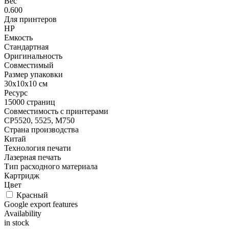
Вес
0.600
Для принтеров
HP
Емкость
Стандартная
Оригинальность
Совместимый
Размер упаковки
30x10x10 см
Ресурс
15000 страниц
Совместимость с принтерами
CP5520, 5525, M750
Страна производства
Китай
Технология печати
Лазерная печать
Тип расходного материала
Картридж
Цвет
Красный
Google export features
Availability
in stock