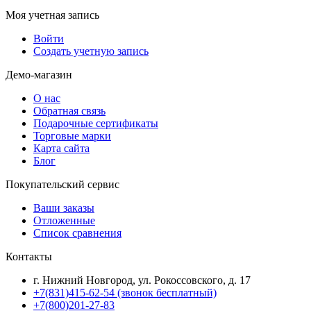
Моя учетная запись
Войти
Создать учетную запись
Демо-магазин
О нас
Обратная связь
Подарочные сертификаты
Торговые марки
Карта сайта
Блог
Покупательский сервис
Ваши заказы
Отложенные
Список сравнения
Контакты
г. Нижний Новгород, ул. Рокоссовского, д. 17
+7(831)415-62-54
(звонок бесплатный)
+7(800)201-27-83