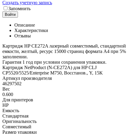
Создать учетную запись
Запомнить
Войти
Описание
Характеристики
Отзывы
Картридж HP CE272A лазерный совместимый, стандартной
емкости, желтый, ресурс 15000 страниц формата А4 при 5%
заполнении.
Гарантия 1 год при условии сохранения упаковки.
Картридж NetProduct (N-CE272A) для HP CLJ
CP5520/5525/Enterprise M750, Восстанов., Y, 15K
Артикул производителя
46297502
Вес
0.600
Для принтеров
HP
Емкость
Стандартная
Оригинальность
Совместимый
Размер упаковки