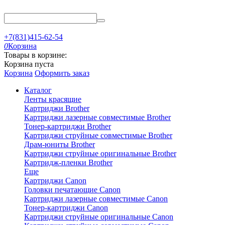
+7(831)415-62-54
0
Корзина
Товары в корзине:
Корзина пуста
Корзина
Оформить заказ
Каталог
Ленты красящие
Картриджи Brother
Картриджи лазерные совместимые Brother
Тонер-картриджи Brother
Картриджи струйные совместимые Brother
Драм-юниты Brother
Картриджи струйные оригинальные Brother
Картридж-пленки Brother
Еще
Картриджи Canon
Головки печатающие Canon
Картриджи лазерные совместимые Canon
Тонер-картриджи Canon
Картриджи струйные оригинальные Canon