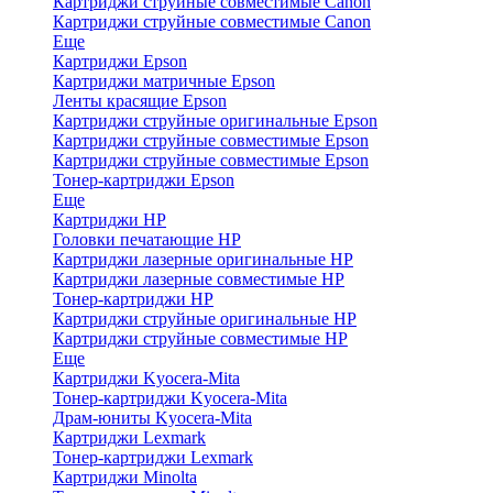
Картриджи струйные совместимые Canon
Картриджи струйные совместимые Canon
Еще
Картриджи Epson
Картриджи матричные Epson
Ленты красящие Epson
Картриджи струйные оригинальные Epson
Картриджи струйные совместимые Epson
Картриджи струйные совместимые Epson
Тонер-картриджи Epson
Еще
Картриджи HP
Головки печатающие HP
Картриджи лазерные оригинальные HP
Картриджи лазерные совместимые HP
Тонер-картриджи HP
Картриджи струйные оригинальные HP
Картриджи струйные совместимые HP
Еще
Картриджи Kyocera-Mita
Тонер-картриджи Kyocera-Mita
Драм-юниты Kyocera-Mita
Картриджи Lexmark
Тонер-картриджи Lexmark
Картриджи Minolta