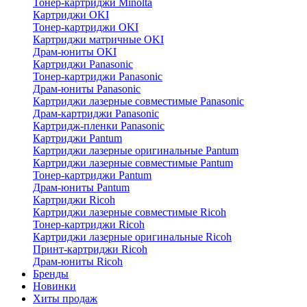
Тонер-картриджи Minolta
Картриджи OKI
Тонер-картриджи OKI
Картриджи матричные OKI
Драм-юниты OKI
Картриджи Panasonic
Тонер-картриджи Panasonic
Драм-юниты Panasonic
Картриджи лазерные совместимые Panasonic
Драм-картриджи Panasonic
Картридж-пленки Panasonic
Картриджи Pantum
Картриджи лазерные оригинальные Pantum
Картриджи лазерные совместимые Pantum
Тонер-картриджи Pantum
Драм-юниты Pantum
Картриджи Ricoh
Картриджи лазерные совместимые Ricoh
Тонер-картриджи Ricoh
Картриджи лазерные оригинальные Ricoh
Принт-картриджи Ricoh
Драм-юниты Ricoh
Бренды
Новинки
Хиты продаж