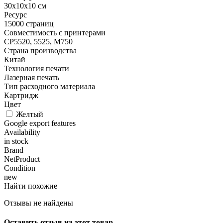
30x10x10 см
Ресурс
15000 страниц
Совместимость с принтерами
CP5520, 5525, M750
Страна производства
Китай
Технология печати
Лазерная печать
Тип расходного материала
Картридж
Цвет
Желтый
Google export features
Availability
in stock
Brand
NetProduct
Condition
new
Найти похожие
Отзывы не найдены
Оставить отзыв на этот товар