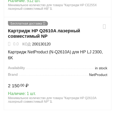
Наличие:
512 шт.
Минимальное количество для товара "Картридж HP CE255X
лазерный совместимый HB"
1
.
Бесплатная доставка
Картридж HP Q2610A лазерный
совместимый NP
0.0
КОД:
200130120
Картридж NetProduct (N-Q2610A) для HP LJ 2300,
6K
Availability
in stock
Brand
NetProduct
2 150
₽
00
Наличие:
1 шт.
Минимальное количество для товара "Картридж HP Q2610A
лазерный совместимый NP"
1
.