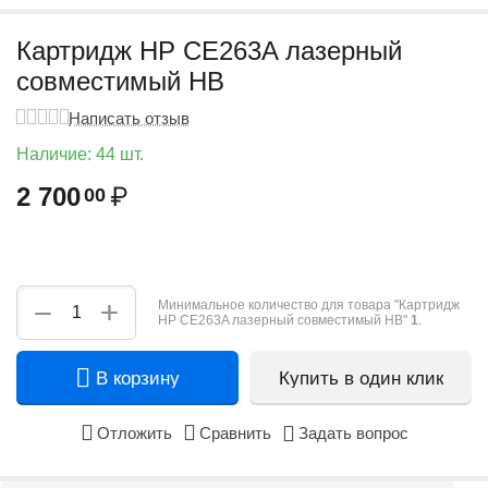
Картридж HP CE263A лазерный
совместимый HB
Написать отзыв
Наличие:
44 шт.
2 700
₽
00
+
−
Минимальное количество для товара "Картридж
HP CE263A лазерный совместимый HB"
1
.
В корзину
Купить в один клик
Отложить
Сравнить
Задать вопрос