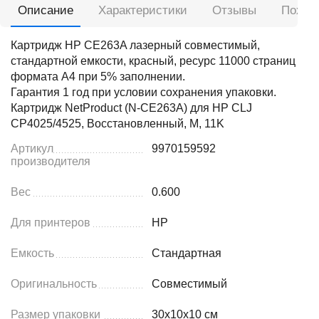
Описание
Характеристики
Отзывы
Похож
Картридж HP CE263A лазерный совместимый,
стандартной емкости, красный, ресурс 11000 страниц
формата А4 при 5% заполнении.
Гарантия 1 год при условии сохранения упаковки.
Картридж NetProduct (N-CE263A) для HP CLJ
CP4025/4525, Восстановленный, M, 11K
Артикул
9970159592
производителя
Вес
0.600
Для принтеров
HP
Емкость
Стандартная
Оригинальность
Совместимый
Размер упаковки
30x10x10 см