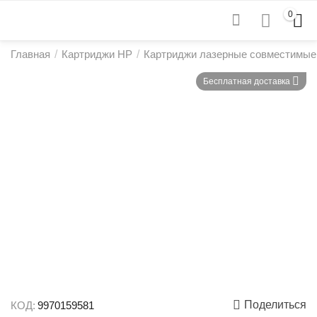
0
Главная
/
Картриджи HP
/
Картриджи лазерные совместимые
Бесплатная доставка
Поделиться
КОД:
9970159581