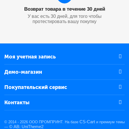
Возврат товара в течение 30 дней
У вас есть 30 дней, для того чтобы
протестировать вашу покупку
Моя учетная запись
Демо-магазин
Покупательский сервис
Контакты
CS-Cart
© 2014 - 2026 ООО ПРОМПРИНТ. На базе
и премиум темы
© AB: UniTheme2
—