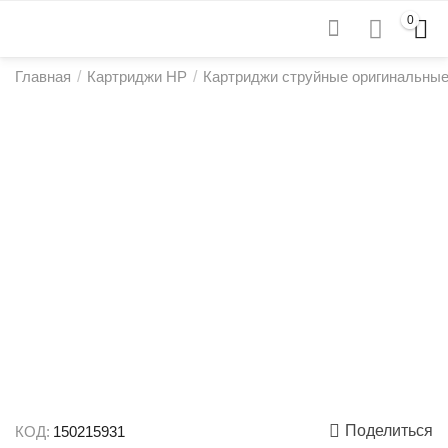
0
Главная
/
Картриджи HP
/
Картриджи струйные оригинальны
Поделиться
КОД:
150215931