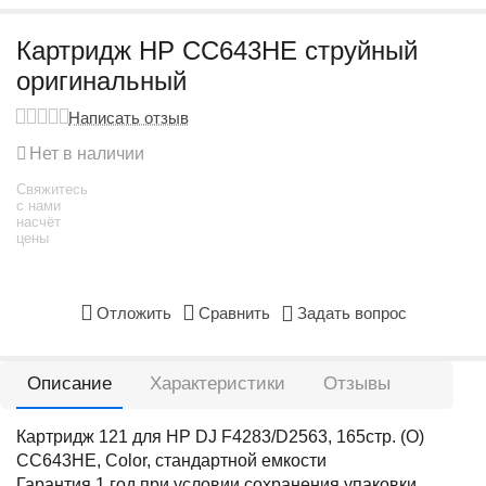
Картридж HP CC643HE струйный
оригинальный
Написать отзыв
Нет в наличии
Свяжитесь
с нами
насчёт
цены
Отложить
Сравнить
Задать вопрос
Описание
Характеристики
Отзывы
Картридж 121 для HP DJ F4283/D2563, 165стр. (O)
CC643HE, Color, стандартной емкости
Гарантия 1 год при условии сохранения упаковки