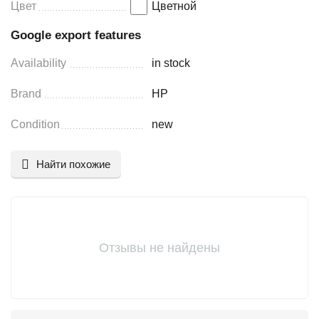
Цвет
Цветной
Google export features
Availability
in stock
Brand
HP
Condition
new
Найти похожие
Отзывы не найдены