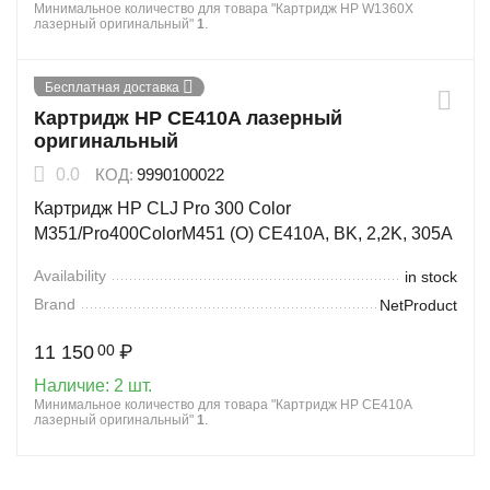
Минимальное количество для товара "Картридж HP W1360X
лазерный оригинальный"
1
.
Бесплатная доставка
Картридж HP CE410A лазерный
оригинальный
0.0
КОД:
9990100022
Картридж HP CLJ Pro 300 Color
M351/Pro400ColorM451 (O) CE410A, BK, 2,2K, 305A
Availability
in stock
Brand
NetProduct
11 150
₽
00
Наличие:
2 шт.
Минимальное количество для товара "Картридж HP CE410A
лазерный оригинальный"
1
.