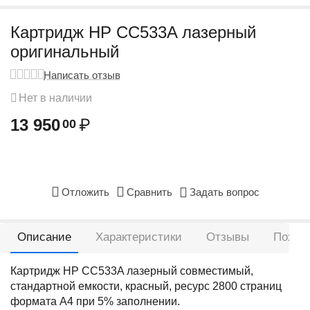
Картридж HP CC533A лазерный
оригинальный
Написать отзыв
Нет в наличии
13 950
₽
00
Отложить
Сравнить
Задать вопрос
Описание
Характеристики
Отзывы
Похож
Картридж HP CC533A лазерный совместимый,
стандартной емкости, красный, ресурс 2800 страниц
формата А4 при 5% заполнении.