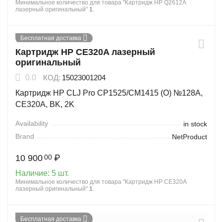
Минимальное количество для товара "Картридж HP Q2612A
лазерный оригинальный"
1
.
Бесплатная доставка
Картридж HP CE320A лазерный
оригинальный
0.0
КОД:
15023001204
Картридж HP CLJ Pro CP1525/CM1415 (O) №128A,
CE320A, BK, 2K
Availability
in stock
Brand
NetProduct
10 900
₽
00
Наличие:
5 шт.
Минимальное количество для товара "Картридж HP CE320A
лазерный оригинальный"
1
.
Бесплатная доставка