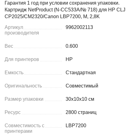
Гарантия 1 год при условии сохранения упаковки.
Картридж NetProduct (N-CC533A/№ 718) для HP CLJ
CP2025/CM2320/Canon LBP7200, M, 2,8K
Артикул
9962002113
производителя
Вес
0.600
Для принтеров
HP
Емкость
Стандартная
Оригинальность
Совместимый
Размер упаковки
30x10x10 см
Ресурс
2800 страниц
Совместимость с
LBP7200
принтерами