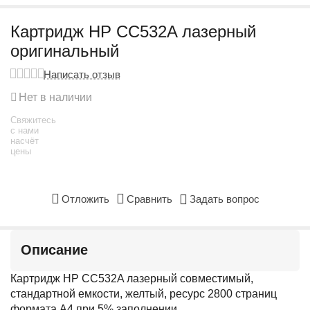
Картридж HP CC532A лазерный
оригинальный
Написать отзыв
Нет в наличии
Свяжитесь
с нами
насчёт
цены
Отложить
Сравнить
Задать вопрос
Описание
Картридж HP CC532A лазерный совместимый,
стандартной емкости, желтый, ресурс 2800 страниц
формата А4 при 5% заполнении.