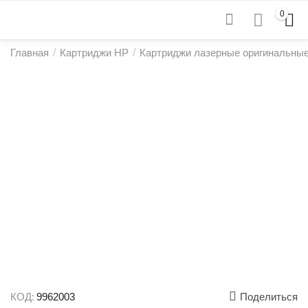
0
Главная
/
Картриджи HP
/
Картриджи лазерные оригинальны
КОД:
9962003
Поделиться