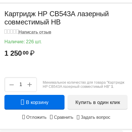
Картридж HP CB543A лазерный
совместимый HB
Написать отзыв
Наличие:
226 шт.
1 250
₽
00
+
−
Минимальное количество для товара "Картридж
HP CB543A лазерный совместимый HB"
1
.
В корзину
Купить в один клик
Отложить
Сравнить
Задать вопрос