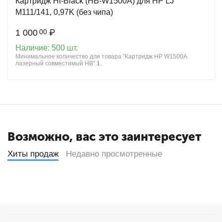
Картридж Hi-Black (HB-W1500A) для HP LJ
M111/141, 0,97K (без чипа)
1 000
₽
00
Наличие:
500 шт.
Минимальное количество для товара "Картридж HP W1500A
лазерный совместимый HB"
1
.
Возможно, вас это заинтересует
Хиты продаж
Недавно просмотренные