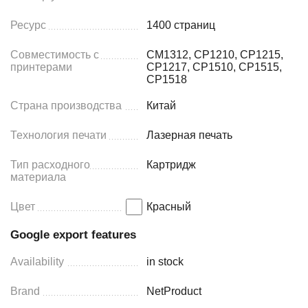
Ресурс
1400 страниц
Совместимость с
CM1312, CP1210, CP1215,
принтерами
CP1217, CP1510, CP1515,
CP1518
Страна производства
Китай
Технология печати
Лазерная печать
Тип расходного
Картридж
материала
Цвет
Красный
Google export features
Availability
in stock
Brand
NetProduct