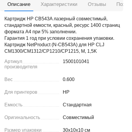
Описание
Характеристики
Отзывы
Похож
Картридж HP CB543A лазерный совместимый,
стандартной емкости, красный, ресурс 1400 страниц
формата А4 при 5% заполнении.
Гарантия 1 год при условии сохранения упаковки.
Картридж NetProduct (N-CB543A) для HP CLJ
CM1300/CM1312/CP1210/CP1215, M, 1,5K
Артикул
1500101041
производителя
Вес
0.600
Для принтеров
HP
Емкость
Стандартная
Оригинальность
Совместимый
Размер упаковки
30x10x10 см