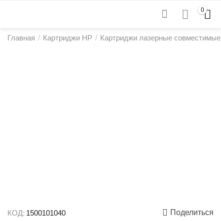
0
Главная
/
Картриджи HP
/
Картриджи лазерные совместимые
Поделиться
КОД:
1500101040