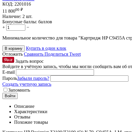
КОД:
2201016
00
₽
11 800
Наличие:
2 шт.
Бонусные баллы:
баллов
+
−
Минимальное количество для товара "Картридж HP C9455A с
Купить в один клик
В корзину
Отложить
Сравнить
Поделиться
Tweet
Задать вопрос
Войдите в учётную запись, чтобы мы могли сообщить вам об о
E-mail
Пароль
Забыли пароль?
Создать учетную запись
Запомнить
Войти
Описание
Характеристики
Отзывы
Похожие товары