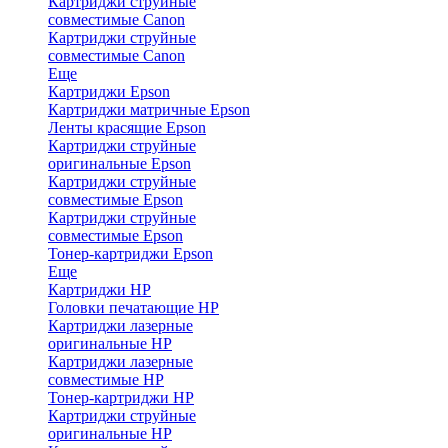
Картриджи струйные
совместимые Canon
Картриджи струйные
совместимые Canon
Еще
Картриджи Epson
Картриджи матричные Epson
Ленты красящие Epson
Картриджи струйные
оригинальные Epson
Картриджи струйные
совместимые Epson
Картриджи струйные
совместимые Epson
Тонер-картриджи Epson
Еще
Картриджи HP
Головки печатающие HP
Картриджи лазерные
оригинальные HP
Картриджи лазерные
совместимые HP
Тонер-картриджи HP
Картриджи струйные
оригинальные HP