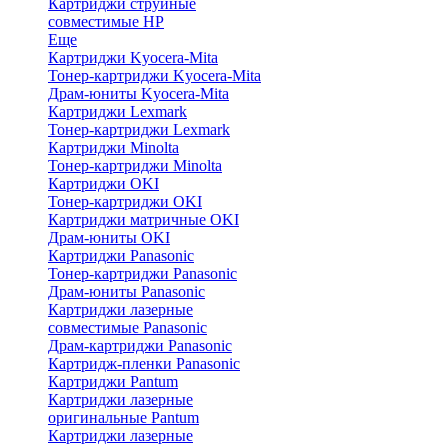
Картриджи струйные
совместимые HP
Еще
Картриджи Kyocera-Mita
Тонер-картриджи Kyocera-Mita
Драм-юниты Kyocera-Mita
Картриджи Lexmark
Тонер-картриджи Lexmark
Картриджи Minolta
Тонер-картриджи Minolta
Картриджи OKI
Тонер-картриджи OKI
Картриджи матричные OKI
Драм-юниты OKI
Картриджи Panasonic
Тонер-картриджи Panasonic
Драм-юниты Panasonic
Картриджи лазерные
совместимые Panasonic
Драм-картриджи Panasonic
Картридж-пленки Panasonic
Картриджи Pantum
Картриджи лазерные
оригинальные Pantum
Картриджи лазерные