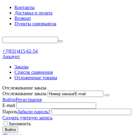
Контакты
Доставка и оплата
Возврат
Пункты самовывоза
+7(831)415-62-54
Аккаунт
Заказы
Список сравнения
Отложенные товары
Отслеживание заказа
Отслеживание заказа
Войти
Регистрация
E-mail
Пароль
Забыли пароль?
Создать учетную запись
Запомнить
Войти