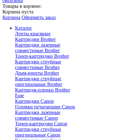
0
Корзина
Товары в корзине:
Корзина пуста
Корзина
Оформить заказ
Каталог
Ленты красящие
Картриджи Brother
Картриджи лазерные
совместимые Brother
Тонер-картриджи Brother
Картриджи струйные
совместимые Brother
Драм-юниты Brother
Картриджи струйные
оригинальные Brother
Картридж-пленки Brother
Еще
Картриджи Canon
Головки печатающие Canon
Картриджи лазерные
совместимые Canon
Тонер-картриджи Canon
Картриджи струйные
оригинальные Canon