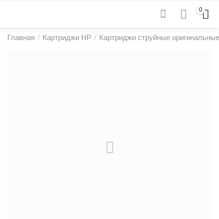
0
Главная
/
Картриджи HP
/
Картриджи струйные оригинальны