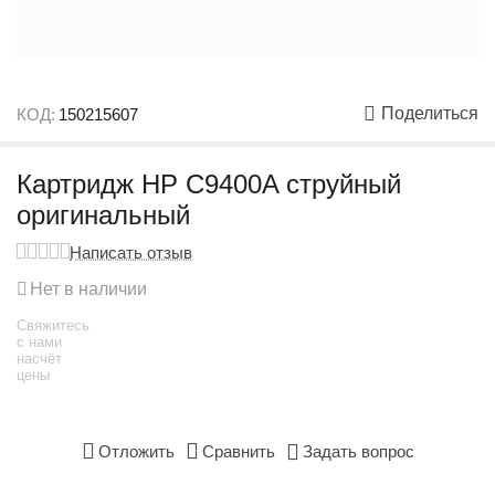
Поделиться
КОД:
150215607
Картридж HP C9400A струйный
оригинальный
Написать отзыв
Нет в наличии
Свяжитесь
с нами
насчёт
цены
Отложить
Сравнить
Задать вопрос