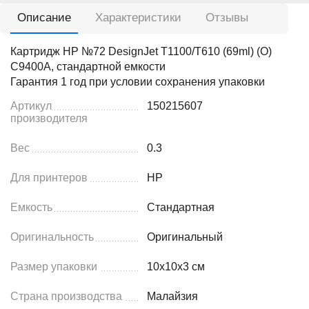
Описание
Характеристики
Отзывы
Картридж HP №72 DesignJet T1100/T610 (69ml) (О)
C9400A, стандартной емкости
Гарантия 1 год при условии сохранения упаковки
Артикул
150215607
производителя
Вес
0.3
Для принтеров
HP
Емкость
Стандартная
Оригинальность
Оригинальный
Размер упаковки
10x10x3 см
Страна производства
Малайзия