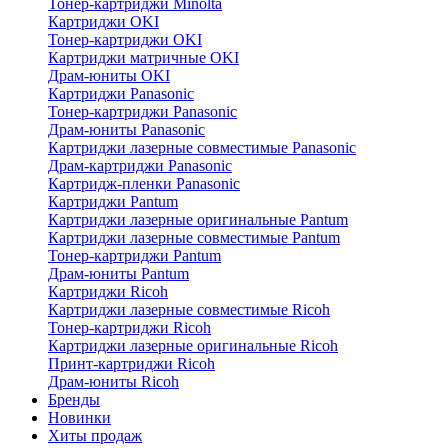
Тонер-картриджи Minolta
Картриджи OKI
Тонер-картриджи OKI
Картриджи матричные OKI
Драм-юниты OKI
Картриджи Panasonic
Тонер-картриджи Panasonic
Драм-юниты Panasonic
Картриджи лазерные совместимые Panasonic
Драм-картриджи Panasonic
Картридж-пленки Panasonic
Картриджи Pantum
Картриджи лазерные оригинальные Pantum
Картриджи лазерные совместимые Pantum
Тонер-картриджи Pantum
Драм-юниты Pantum
Картриджи Ricoh
Картриджи лазерные совместимые Ricoh
Тонер-картриджи Ricoh
Картриджи лазерные оригинальные Ricoh
Принт-картриджи Ricoh
Драм-юниты Ricoh
Бренды
Новинки
Хиты продаж