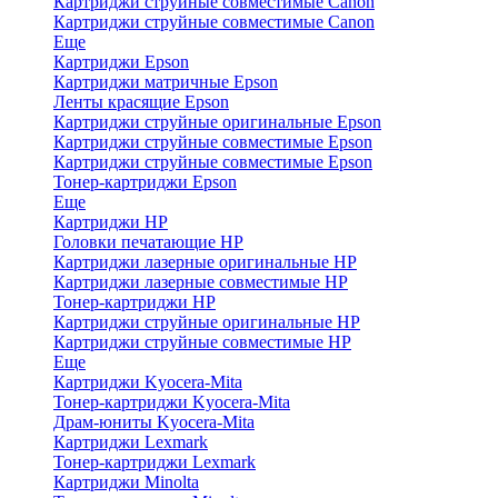
Картриджи струйные совместимые Canon
Картриджи струйные совместимые Canon
Еще
Картриджи Epson
Картриджи матричные Epson
Ленты красящие Epson
Картриджи струйные оригинальные Epson
Картриджи струйные совместимые Epson
Картриджи струйные совместимые Epson
Тонер-картриджи Epson
Еще
Картриджи HP
Головки печатающие HP
Картриджи лазерные оригинальные HP
Картриджи лазерные совместимые HP
Тонер-картриджи HP
Картриджи струйные оригинальные HP
Картриджи струйные совместимые HP
Еще
Картриджи Kyocera-Mita
Тонер-картриджи Kyocera-Mita
Драм-юниты Kyocera-Mita
Картриджи Lexmark
Тонер-картриджи Lexmark
Картриджи Minolta