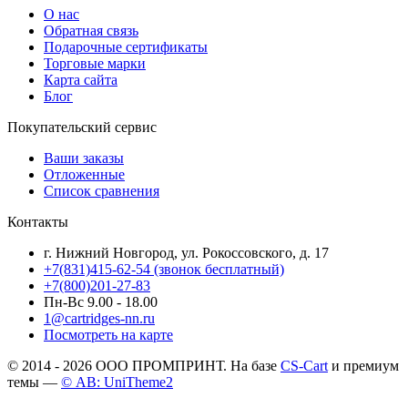
О нас
Обратная связь
Подарочные сертификаты
Торговые марки
Карта сайта
Блог
Покупательский сервис
Ваши заказы
Отложенные
Список сравнения
Контакты
г. Нижний Новгород, ул. Рокоссовского, д. 17
+7(831)415-62-54
(звонок бесплатный)
+7(800)201-27-83
Пн-Вс 9.00 - 18.00
1@cartridges-nn.ru
Посмотреть на карте
© 2014 - 2026 ООО ПРОМПРИНТ. На базе
CS-Cart
и премиум
темы —
© AB: UniTheme2