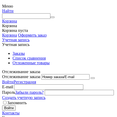
Меню
Найти
Корзина
Корзина
Корзина пуста
Корзина
Оформить заказ
Учетная запись
Учетная запись
Заказы
Список сравнения
Отложенные товары
Отслеживание заказа
Отслеживание заказа
Войти
Регистрация
E-mail
Пароль
Забыли пароль?
Создать учетную запись
Запомнить
Войти
Контакты