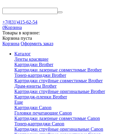
+7(831)415-62-54
0
Корзина
Товары в корзине:
Корзина пуста
Корзина
Оформить заказ
Каталог
Ленты красящие
Картриджи Brother
Картриджи лазерные совместимые Brother
Тонер-картриджи Brother
Картриджи струйные совместимые Brother
Драм-юниты Brother
Картриджи струйные оригинальные Brother
Картридж-пленки Brother
Еще
Картриджи Canon
Головки печатающие Canon
Картриджи лазерные совместимые Canon
Тонер-картриджи Canon
Картриджи струйные оригинальные Canon