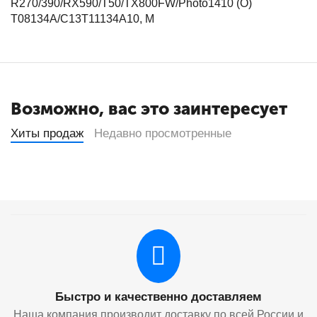
R270/390/RX590/T50/TX800FW/Photo1410 (O)
T08134A/C13T11134A10, M
Возможно, вас это заинтересует
Хиты продаж
Недавно просмотренные
Быстро и качественно доставляем
Наша компания производит доставку по всей России и