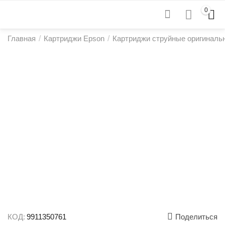
0
Главная
/
Картриджи Epson
/
Картриджи струйные оригиналь
КОД:
9911350761
Поделиться