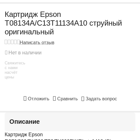
Картридж Epson
T08134A/C13T11134A10 струйный
оригинальный
Написать отзыв
Нет в наличии
Свяжитесь
с нами
насчёт
цены
Отложить
Сравнить
Задать вопрос
Описание
Картридж Epson