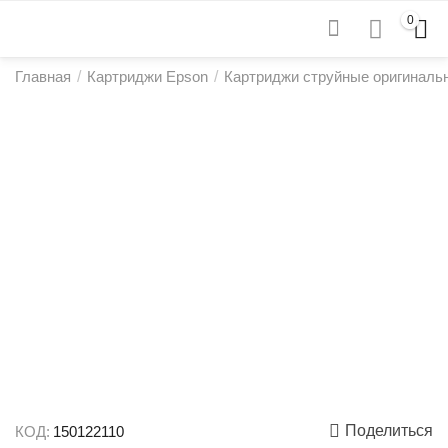
0
Главная
/
Картриджи Epson
/
Картриджи струйные оригиналь
Поделиться
КОД:
150122110