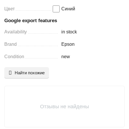
Цвет
Синий
Google export features
Availability
in stock
Brand
Epson
Condition
new
Найти похожие
Отзывы не найдены