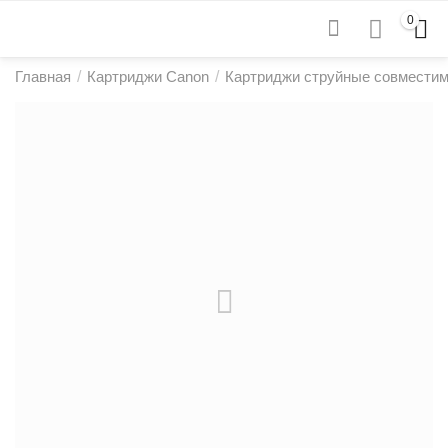
0
Главная
/
Картриджи Canon
/
Картриджи струйные совмести