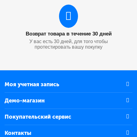
Возврат товара в течение 30 дней
У вас есть 30 дней, для того чтобы
протестировать вашу покупку
Моя учетная запись
Демо-магазин
Покупательский сервис
Контакты