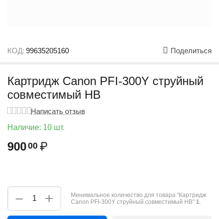
КОД:
99635205160
Поделиться
Картридж Canon PFI-300Y струйный
совместимый HB
Написать отзыв
Наличие:
10 шт.
900
₽
00
+
−
Минимальное количество для товара "Картридж
Canon PFI-300Y струйный совместимый HB"
1
.