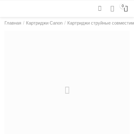
0
Главная
/
Картриджи Canon
/
Картриджи струйные совмести