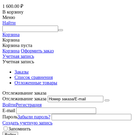
1 600.00
₽
В корзину
Меню
Найти
Корзина
Корзина
Корзина пуста
Корзина
Оформить заказ
Учетная запись
Учетная запись
Заказы
Список сравнения
Отложенные товары
Отслеживание заказа
Отслеживание заказа
Войти
Регистрация
E-mail
Пароль
Забыли пароль?
Создать учетную запись
Запомнить
Войти