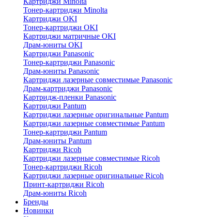
Картриджи Minolta
Тонер-картриджи Minolta
Картриджи OKI
Тонер-картриджи OKI
Картриджи матричные OKI
Драм-юниты OKI
Картриджи Panasonic
Тонер-картриджи Panasonic
Драм-юниты Panasonic
Картриджи лазерные совместимые Panasonic
Драм-картриджи Panasonic
Картридж-пленки Panasonic
Картриджи Pantum
Картриджи лазерные оригинальные Pantum
Картриджи лазерные совместимые Pantum
Тонер-картриджи Pantum
Драм-юниты Pantum
Картриджи Ricoh
Картриджи лазерные совместимые Ricoh
Тонер-картриджи Ricoh
Картриджи лазерные оригинальные Ricoh
Принт-картриджи Ricoh
Драм-юниты Ricoh
Бренды
Новинки