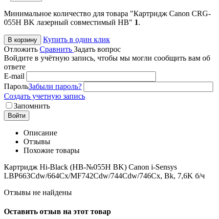
Минимальное количество для товара "Картридж Canon CRG-
055H BK лазерный совместимый HB"
1
.
Купить в один клик
В корзину
Отложить
Сравнить
Задать вопрос
Войдите в учётную запись, чтобы мы могли сообщить вам об
ответе
E-mail
Пароль
Забыли пароль?
Создать учетную запись
Запомнить
Войти
Описание
Отзывы
Похожие товары
Картридж Hi-Black (HB-№055H BK) Canon i-Sensys
LBP663Cdw/664Cx/MF742Cdw/744Cdw/746Cx, Bk, 7,6K б/ч
Отзывы не найдены
Оставить отзыв на этот товар