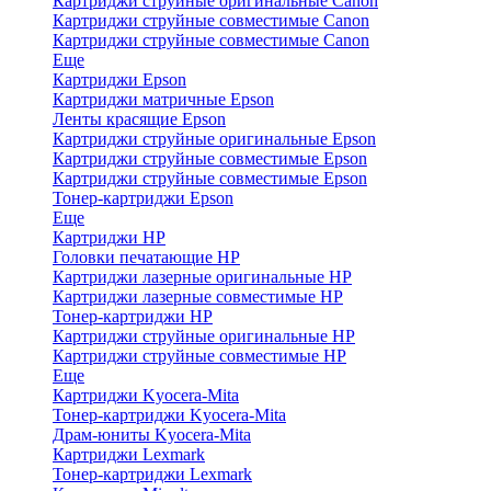
Картриджи струйные оригинальные Canon
Картриджи струйные совместимые Canon
Картриджи струйные совместимые Canon
Еще
Картриджи Epson
Картриджи матричные Epson
Ленты красящие Epson
Картриджи струйные оригинальные Epson
Картриджи струйные совместимые Epson
Картриджи струйные совместимые Epson
Тонер-картриджи Epson
Еще
Картриджи HP
Головки печатающие HP
Картриджи лазерные оригинальные HP
Картриджи лазерные совместимые HP
Тонер-картриджи HP
Картриджи струйные оригинальные HP
Картриджи струйные совместимые HP
Еще
Картриджи Kyocera-Mita
Тонер-картриджи Kyocera-Mita
Драм-юниты Kyocera-Mita
Картриджи Lexmark
Тонер-картриджи Lexmark