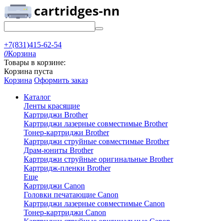
+7(831)415-62-54
0
Корзина
Товары в корзине:
Корзина пуста
Корзина
Оформить заказ
Каталог
Ленты красящие
Картриджи Brother
Картриджи лазерные совместимые Brother
Тонер-картриджи Brother
Картриджи струйные совместимые Brother
Драм-юниты Brother
Картриджи струйные оригинальные Brother
Картридж-пленки Brother
Еще
Картриджи Canon
Головки печатающие Canon
Картриджи лазерные совместимые Canon
Тонер-картриджи Canon