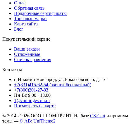
О нас
Обратная связь
Подарочные сертификаты
Торговые марки
Карта сайта
Блог
Покупательский сервис
Ваши заказы
Отложенные
Список сравнения
Контакты
г. Нижний Новгород, ул. Рокоссовского, д. 17
+7(831)415-62-54
(звонок бесплатный)
+7(800)201-27-83
Пн-Вс 9.00 - 18.00
1@cartridges-nn.ru
Посмотреть на карте
© 2014 - 2026 ООО ПРОМПРИНТ. На базе
CS-Cart
и премиум
темы —
© AB: UniTheme2