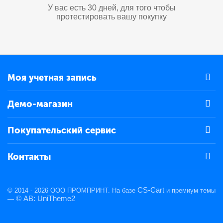
У вас есть 30 дней, для того чтобы
протестировать вашу покупку
Моя учетная запись
Демо-магазин
Покупательский сервис
Контакты
CS-Cart
© 2014 - 2026 ООО ПРОМПРИНТ. На базе
и премиум темы
© AB: UniTheme2
—