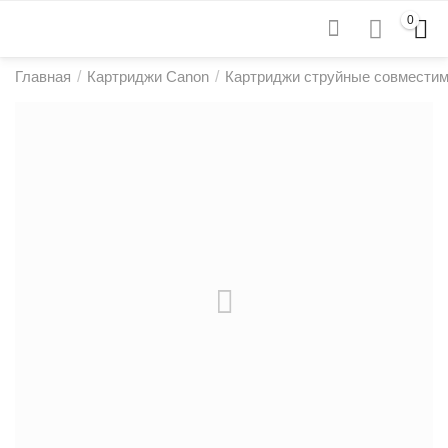
0
Главная
/
Картриджи Canon
/
Картриджи струйные совмести