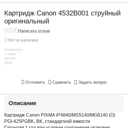
Картридж Canon 4532B001 струйный
оригинальный
Написать отзыв
Нет в наличии
Свяжитесь
с нами
насчёт
цены
Отложить
Сравнить
Задать вопрос
Описание
Картридж Canon PIXMA iP4840/MG5140/MG6140 (O)
PGI-425PGBK, BK, стандартной емкости
Гарантия 1 год при условии сохранения упаковки