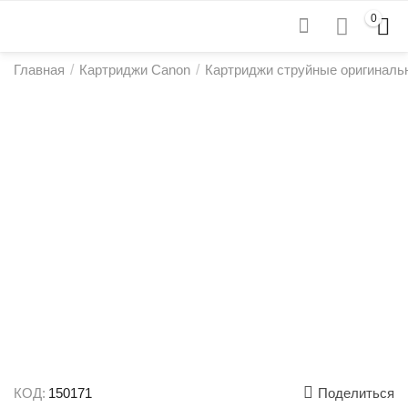
0
Главная
/
Картриджи Canon
/
Картриджи струйные оригиналь
КОД:
150171
Поделиться